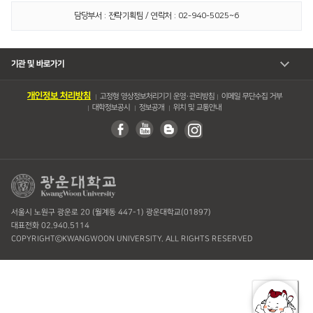
담당부서 : 전략기획팀 / 연락처 : 02-940-5025~6
기관 및 바로가기
개인정보 처리방침
고정형 영상정보처리기기 운영・관리방침
이메일 무단수집 거부
대학정보공시
정보공개
위치 및 교통안내
서울시 노원구 광운로 20 (월계동 447-1) 광운대학교(01897)
대표전화 02.940.5114
COPYRIGHTⓒKWANGWOON UNIVERSITY. ALL RIGHTS RESERVED