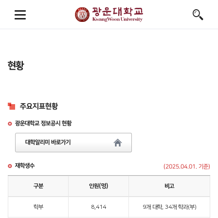
현황
주요지표현황
광운대학교 정보공시 현황
대학알리미 바로가기
재학생수
(2025.04.01. 기준)
구분
인원(명)
비고
학부
8,414
9개 대학, 34개 학과(부)