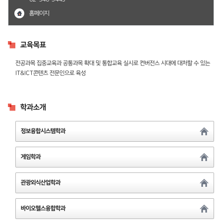
홈페이지
교육목표
전공과목 집중교육과 공통과목 확대 및 통합교육 실시로 컨버전스 시대에 대처할 수 있는
IT&ICT콘텐츠 전문인으로 육성
학과소개
정보융합시스템학과
게임학과
관광외식산업학과
바이오헬스융합학과