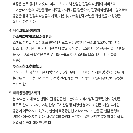
비중은 날로 증가하고 있다. 미래 고부가가치 산업인 관광외식산업의 서비스와
IT기술과 자원의 복합을 통해 새로운 가치체계를 창출하고, 관광외식산업과 IT분야와의
융합을 통해 관광외식상품의 기획, 개발 및 마케팅전략 개발을 위한 전문가 양성을
목표로 하고 있다.
4. 바이오헬스융합학과
◎스마트바이오헬스융합전공
스마트 디지털 기술이 의료 분야에 빠르고 광범위하게 접목되고 있으며, 이에 따라
헬스케어 생태계 내에서 다양한 인재 발굴 및 양성이 필요하다. 본 전공은 ICT 기반을
둔 K-바이오 융합 전문 인력 양성을 목표로 하며, 스마트 헬스케어 기반 기술을
학습한다.
◎스포츠건강재활전공
스포츠 과학 융합 지식을 바탕으로, 건강한 삶에 이바지하는 인재를 양성하는 전공이다.
본 전공은 ICT 분야와 스포츠, 건강 관리, 재활 분야의 융합 교육을 통한 인재 양성을
목표로 한다.
5. 메타융합콘텐츠학과
본 학과는 미래 핵심 산업이 될 융합콘텐츠 분야의 미래지향적 글로벌 인재 양성을
목표로 한다. 미디어, 교육, 관광, 도시산업 등 다양한 분야에서 인문-기술-디자인
융합이 이루어지고 있으며, 현실의 확장공간인 메타버스에 기반을 둔 산업 환경의
변화가 이루어지고 있다. 새로운 패러다임에 부합하는 융합 콘텐츠 분야의 학문적 및
상업적 기술에 대해 연구한다.