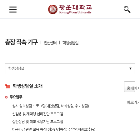
총장 직속 기구
인권센터
학생상담실
학생상담실 소개
홈페이
주요업무
바로가
상시 심리상담 프로그램(개인상담, 해석상담, 위기상담)
신입생 및 재학생 심리진단 프로그램
집단상담 및 학교 적응지원 프로그램
마음건강 관련 교육 특강(정신건강특강, 수업연계워크샵 등)