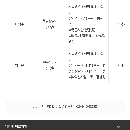
재학생 심리상담 및 위기상
담
상시 심리상담 프로그램 관
책임상담사
이형주
리
학생상담
(계장)
학생군사단 전담상담
대외 평가 업무 및 기타 행정
관리
재학생 심리상담 및 위기상
담
전문상담사
박지은
찾아가는 학생상담 프로그램
학생상담
(직원)
광운상담 서포터즈 프로그램
대학혁신사업 프로그램 행정
담당부서 : 학생상담실 / 연락처 : 02-940-5395
기관 및 바로가기