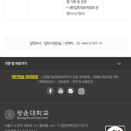
램 기획 및 운영
• 대학입학정보박람회 운
영(수시/정시)
담당부서 : 입학사정관실 / 연락처 : 02-940-5797~9
기관 및 바로가기
개인정보 처리방침
고정형 영상정보처리기기 운영・관리방침
이메일 무단수집 거부
대학정보공시
정보공개
위치 및 교통안내
서울시 노원구 광운로 20 (월계동 447-1) 광운대학교(01897)