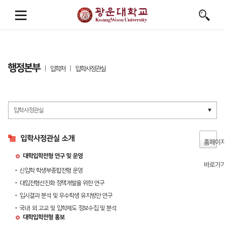
행정본부
입학처
입학사정관실
입학사정관실 소개
홈페이
대학입학전형 연구 및 운영
바로가
신입학 학생부종합전형 운영
대입전형선진화 정책개발을 위한 연구
입시결과 분석 및 우수학생 유치방안 연구
국내·외 고교 및 입학제도 정보수집 및 분석
대학입학전형 홍보