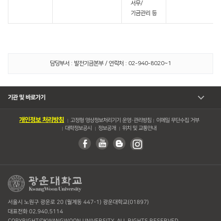
서무/
기금관리 등
담당부서 : 발전기금본부 / 연락처 : 02-940-8020~1
기관 및 바로가기
개인정보 처리방침
고정형 영상정보처리기기 운영・관리방침
이메일 무단수집 거부
대학정보공시
정보공개
위치 및 교통안내
서울시 노원구 광운로 20 (월계동 447-1) 광운대학교(01897)
대표전화 02.940.5114