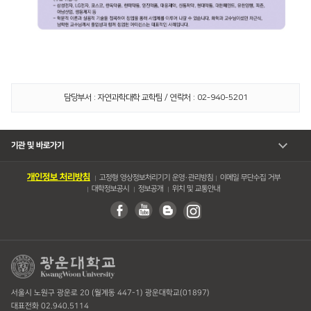
담당부서 : 자연과학대학 교학팀 / 연락처 : 02-940-5201
기관 및 바로가기
개인정보 처리방침
고정형 영상정보처리기기 운영・관리방침
이메일 무단수집 거부
대학정보공시
정보공개
위치 및 교통안내
서울시 노원구 광운로 20 (월계동 447-1) 광운대학교(01897)
대표전화 02.940.5114