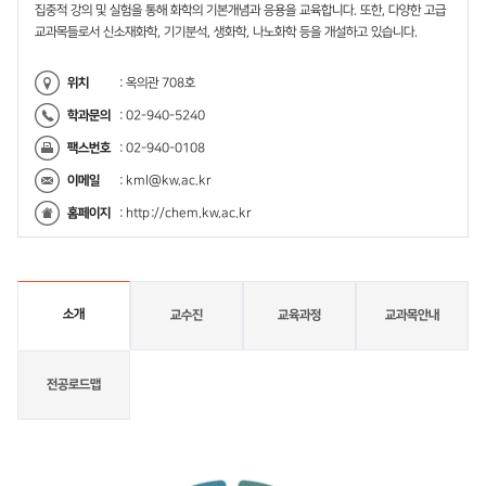
집중적 강의 및 실험을 통해 화학의 기본개념과 응용을 교육합니다. 또한, 다양한 고급
교과목들로서 신소재화학, 기기분석, 생화학, 나노화학 등을 개설하고 있습니다.
위치
: 옥의관 708호
학과문의
: 02-940-5240
팩스번호
: 02-940-0108
이메일
:
kml@kw.ac.kr
홈페이지
:
http://chem.kw.ac.kr
소개
교수진
교육과정
교과목안내
전공로드맵
소
개