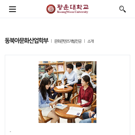
동북아문화산업학부
문화콘텐츠개발전공
소개
-