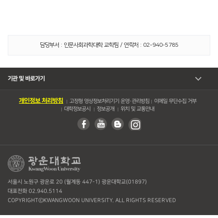
담당부서 : 인문사회과학대학 교학팀 / 연락처 : 02-940-5785
기관 및 바로가기
개인정보 처리방침
고정형 영상정보처리기기 운영・관리방침
이메일 무단수집 거부
대학정보공시
정보공개
위치 및 교통안내
서울시 노원구 광운로 20 (월계동 447-1) 광운대학교(01897)
대표전화 02.940.5114
COPYRIGHTⓒKWANGWOON UNIVERSITY. ALL RIGHTS RESERVED