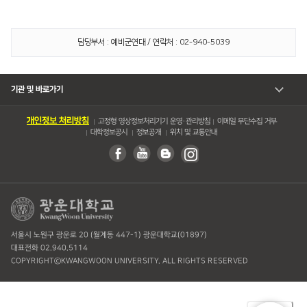
담당부서 : 예비군연대 / 연락처 : 02-940-5039
기관 및 바로가기
개인정보 처리방침
고정형 영상정보처리기기 운영・관리방침
이메일 무단수집 거부
대학정보공시
정보공개
위치 및 교통안내
서울시 노원구 광운로 20 (월계동 447-1) 광운대학교(01897)
대표전화 02.940.5114
COPYRIGHTⓒKWANGWOON UNIVERSITY. ALL RIGHTS RESERVED