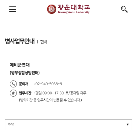
병사업무안내
현역
예비군연대
(병무종합상담센터)
문의처
: 02-940-5038~9
업무시간
: 평일 09:00~17:30, 토/공휴일 휴무
(방학기간 중 업무시간이 변동될 수 있습니다.)