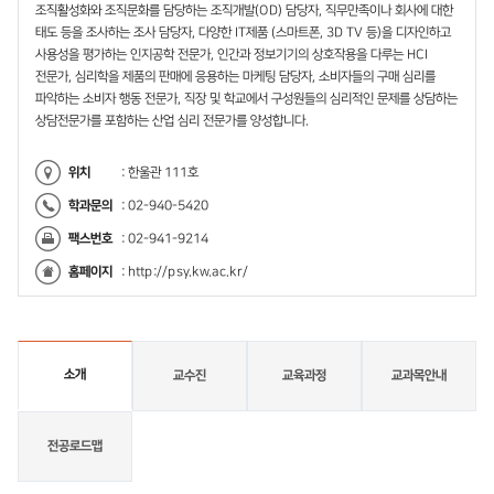
조직활성화와 조직문화를 담당하는 조직개발(OD) 담당자, 직무만족이나 회사에 대한
태도 등을 조사하는 조사 담당자, 다양한 IT제품 (스마트폰, 3D TV 등)을 디자인하고
사용성을 평가하는 인지공학 전문가, 인간과 정보기기의 상호작용을 다루는 HCI
전문가, 심리학을 제품의 판매에 응용하는 마케팅 담당자, 소비자들의 구매 심리를
파악하는 소비자 행동 전문가, 직장 및 학교에서 구성원들의 심리적인 문제를 상담하는
상담전문가를 포함하는 산업 심리 전문가를 양성합니다.
위치
: 한울관 111호
학과문의
: 02-940-5420
팩스번호
: 02-941-9214
홈페이지
:
http://psy.kw.ac.kr/
소개
교수진
교육과정
교과목안내
전공로드맵
소