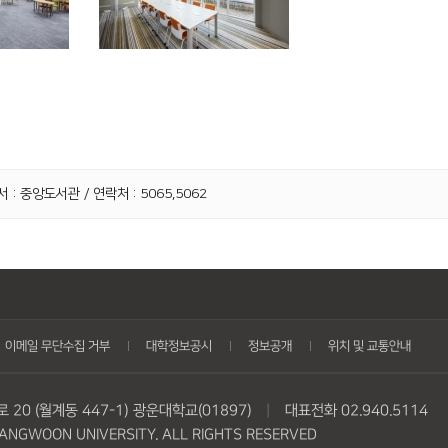
 : 중앙도서관 / 연락처 : 5065,5062
이메일 무단수집 거부
대학정보공시
정보공개
위치 및 교통안내
20 (월계동 447-1) 광운대학교(01897)
|
대표전화 02.940.5114
NGWOON UNIVERSITY. ALL RIGHTS RESERVED