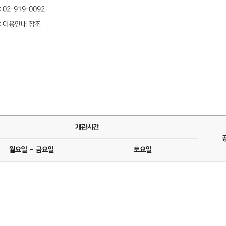
: 02-919-0092
: 이용안내 참조
개관시간
월요일 ~ 금요일
토요일