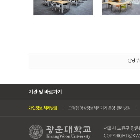
담당부서
기관 및 바로가기
개인정보 처리방침
고정형 영상정보처리기기 운영・관리방침
서울시 노원구 광운로 
COPYRIGHTⓒKWA