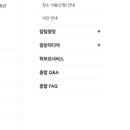
장소 사용(신청) 안내
휴관
식단 안내
알림광장
광운미디어
학부모서비스
종합 Q&A
종합 FAQ