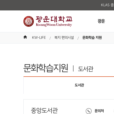
KLAS 
광운
KW-LIFE
복지 편의시설
문화학습 지원
문화학습지원
도서관
도서관
중앙도서관
문의처