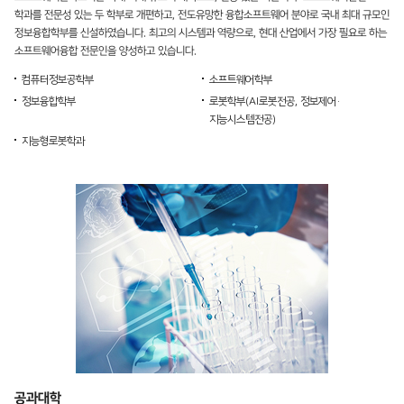
학과를 전문성 있는 두 학부로 개편하고, 전도유망한 융합소프트웨어 분야로 국내 최대 규모인
정보융합학부를 신설하였습니다. 최고의 시스템과 역량으로, 현대 산업에서 가장 필요로 하는
소프트웨어융합 전문인을 양성하고 있습니다.
컴퓨터정보공학부
소프트웨어학부
정보융합학부
로봇학부(
AI로봇전공
,
정보제어·
지능시스템전공
)
지능형로봇학과
공과대학