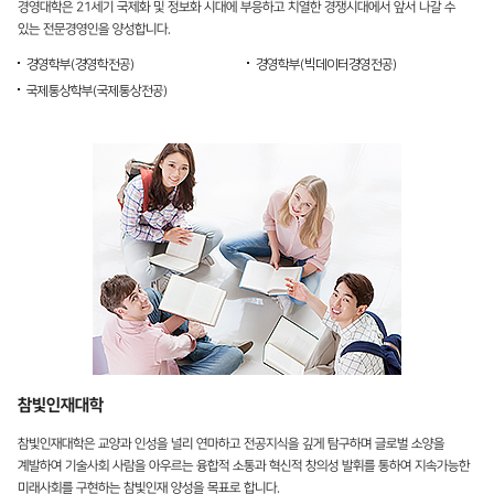
경영대학은 21세기 국제화 및 정보화 시대에 부응하고 치열한 경쟁시대에서 앞서 나갈 수
있는 전문경영인을 양성합니다.
경영학부(
경영학전공
)
경영학부(
빅데이터경영전공
)
국제통상학부(
국제통상전공
)
참빛인재대학
참빛인재대학은 교양과 인성을 널리 연마하고 전공지식을 깊게 탐구하며 글로벌 소양을
계발하여 기술사회 사람을 아우르는 융합적 소통과 혁신적 창의성 발휘를 통하여 지속가능한
미래사회를 구현하는 참빛인재 양성을 목표로 합니다.