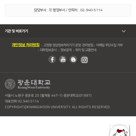
담당부서 : 각 행정부서 / 연락처 : 02-940-5114
기관 및 바로가기
개인정보 처리방침
고정형 영상정보처리기기 운영・관리방침
이메일 무단수집 거부
대학정보공시
정보공개
위치 및 교통안내
서울시 노원구 광운로 20 (월계동 447-1) 광운대학교(01897)
대표전화 02.940.5114
COPYRIGHTⓒKWANGWOON UNIVERSITY. ALL RIGHTS RESERVED