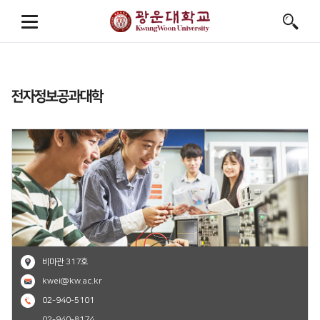
전자정보공과대학
비마관 317호
kwei@kw.ac.kr
02-940-5101
02-940-8174