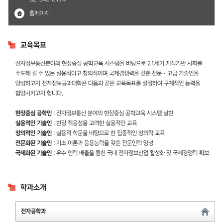
홈페이지
교육목표
전자정보통신분야의 현장중심 공학교육 시스템을 바탕으로 21세기 지식기반 사회를
주도해 갈 수 있는 실용적이고 창의적이며 국제경쟁력을 갖춘 전문 · 고급 기술인을
양성하고자 전자정보공과대학은 다음과 같은 교육목표를 설정하여 구체적인 능력을
함양시키고자 합니다.
현장중심 공학인
: 전자정보통신 분야의 현장중심 공학교육 시스템 실현
실용적인 기술인
: 현장 적응성을 고려한 실용적인 교육
창의적인 기술인
: 실용적 학문을 바탕으로 한 집중적인 창의력 교육
전문화된 기술인
: 기초 이론과 응용능력을 갖춘 전문인력 양성
국제화된 기술인
: 우수 인력 배출을 통한 국내 전자정보산업 활성화 및 국제경쟁력 확보
학과소개
전자공학과