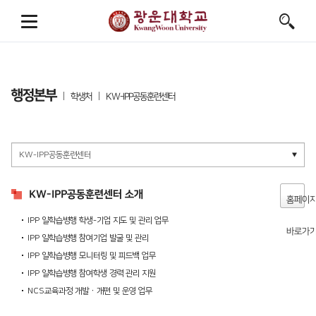
행정본부
학생처
KW-IPP공동훈련센터
KW-IPP공동훈련센터 소개
홈페이
IPP 일학습병행 학생-기업 지도 및 관리 업무
바로가
IPP 일학습병행 참여기업 발굴 및 관리
IPP 일학습병행 모니터링 및 피드백 업무
IPP 일학습병행 참여학생 경력 관리 지원
NCS교육과정 개발ㆍ개편 및 운영 업무