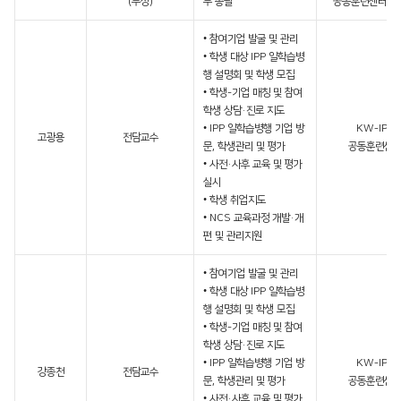
(부장)
무 총괄
공동훈련센터 운
• 참여기업 발굴 및 관리
• 학생 대상 IPP 일학습병
행 설명회 및 학생 모집
• 학생-기업 매칭 및 참여
학생 상담·진로 지도
• IPP 일학습병행 기업 방
KW-IPP
고광용
전담교수
문, 학생관리 및 평가
공동훈련센
• 사전·사후 교육 및 평가
실시
• 학생 취업지도
• NCS 교육과정 개발·개
편 및 관리지원
• 참여기업 발굴 및 관리
• 학생 대상 IPP 일학습병
행 설명회 및 학생 모집
• 학생-기업 매칭 및 참여
학생 상담·진로 지도
• IPP 일학습병행 기업 방
KW-IPP
강종천
전담교수
문, 학생관리 및 평가
공동훈련센
• 사전·사후 교육 및 평가