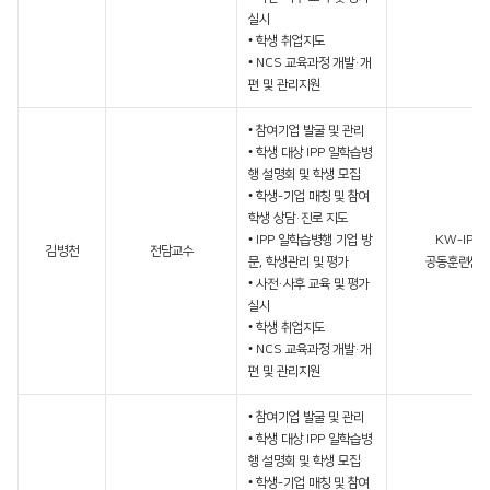
실시
• 학생 취업지도
• NCS 교육과정 개발·개
편 및 관리지원
• 참여기업 발굴 및 관리
• 학생 대상 IPP 일학습병
행 설명회 및 학생 모집
• 학생-기업 매칭 및 참여
학생 상담·진로 지도
• IPP 일학습병행 기업 방
KW-IPP
김병천
전담교수
문, 학생관리 및 평가
공동훈련센
• 사전·사후 교육 및 평가
실시
• 학생 취업지도
• NCS 교육과정 개발·개
편 및 관리지원
• 참여기업 발굴 및 관리
• 학생 대상 IPP 일학습병
행 설명회 및 학생 모집
• 학생-기업 매칭 및 참여