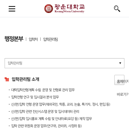
행정본부
입학처
입학관리팀
입학관리팀 소개
홈페이
대학입학전형계획 수립·운영 및 전형료 관리 업무
바로가
입학전형 연구 및 입시결과 분석 업무
신(편)입학 전형 운영 업무(재외국민, 학종, 교과, 논술, 특기자, 정시, 편입 등)
신(편)입학 관련 전산시스템 운영 및 입시데이터 관리
신(편)입학 입시홍보 계획 수립 및 안내자료(요강 등) 제작 업무
입학 관련 위원회 운영 업무(연구위, 관리위, 사정위 등)