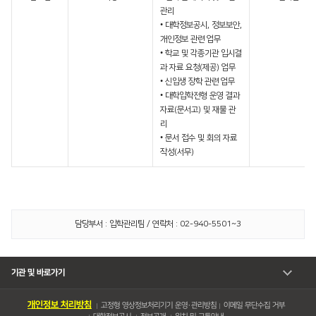
관리
• 대학정보공시, 정보보안,
개인정보 관련 업무
• 학교 및 각종기관 입시결
과 자료 요청(제공) 업무
• 신입생 장학 관련 업무
• 대학입학전형 운영 결과
자료(문서고) 및 재물 관
리
• 문서 접수 및 회의 자료
작성(서무)
담당부서 : 입학관리팀 / 연락처 : 02-940-5501~3
기관 및 바로가기
개인정보 처리방침
고정형 영상정보처리기기 운영・관리방침
이메일 무단수집 거부