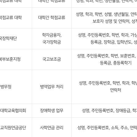
학점교류 대학
대학간 학점교류
성명, 학과, 학번, 생년월일, 연락처, 
성명, 학과, 학번, 성별, 생년월일, 연
학점교류 대학
대학간 학점교류
보호자 성명 및 연락처, 성
학자금융자,
성명, 주민등록번호, 학번, 학과, 가
국장학재단
국가장학금
등록금, 장학금, 입학년도, 
성명, 주민등록번호, 학번, 보훈번호, 
북부보훈지청
국고보조금
등록금, 총등록학기
성명, 주민등록번호, 학번, 학과, 학년
병무청
병역업무 처리
연락처
문대학교육협의회
장애학생 업무
성명, 주민등록번호, 장애등급, 학
교교직원연금공단
사학연금 관리
성명, 주민등록번호, 소득, 주소, 연