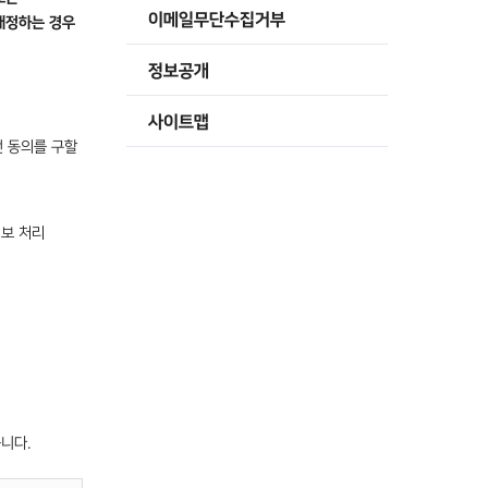
이메일무단수집거부
개정하는 경우
정보공개
사이트맵
전 동의를 구할
정보 처리
니다.