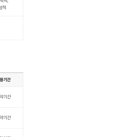
학력,
성적
용기간
약기간
약기간