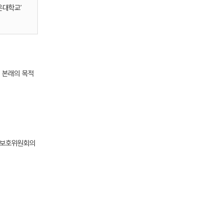
운대학교’
 본래의 목적
정보보호위원회의