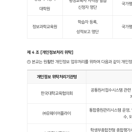
평생교육사 자격증 발급
국가
신청자 명단
대학원
학습자 등록,
정보과학교육원
국가
성적보고 명단
제 4 조 [개인정보처리 위탁]
① 본교는 원활한 개인정보 업무처리를 위하여 다음과 같이 개인정
개인정보 위탁처리기관명
공통원서접수시스템 관련 개
한국대학교육협의회
통합충원관리시스템 운영, 
㈜유웨이어플라이
수,
학생부종합전형 종합평가시