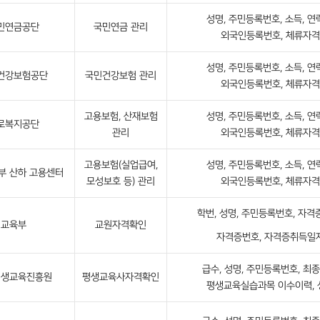
성명, 주민등록번호, 소득, 연
민연금공단
국민연금 관리
외국인등록번호, 체류자격
성명, 주민등록번호, 소득, 연
건강보험공단
국민건강보험 관리
외국인등록번호, 체류자격
고용보험, 산재보험
성명, 주민등록번호, 소득, 연
로복지공단
관리
외국인등록번호, 체류자격
고용보험(실업급여,
성명, 주민등록번호, 소득, 연
부 산하 고용센터
모성보호 등) 관리
외국인등록번호, 체류자격
학번, 성명, 주민등록번호, 자격
교육부
교원자격확인
자격증번호, 자격증취득일
급수, 성명, 주민등록번호, 최종
평생교육진흥원
평생교육사자격확인
평생교육실습과목 이수이력, 