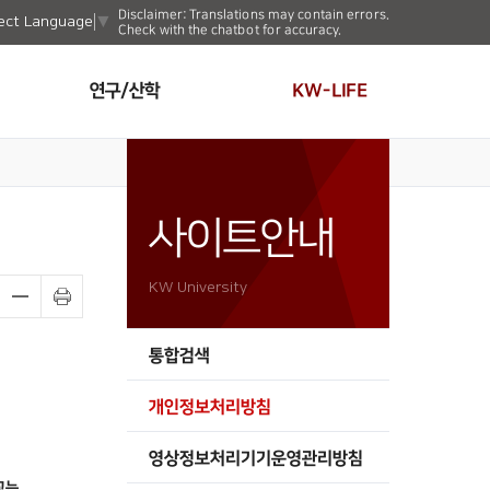
Disclaimer: Translations may contain errors.
ect Language
▼
Check with the chatbot for accuracy.
연구/산학
KW-LIFE
사이트안내
KW University
통합검색
개인정보처리방침
영상정보처리기기운영관리방침
교는