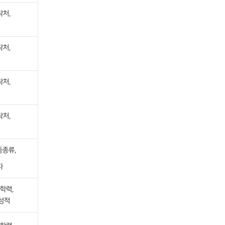
락처,
락처,
락처,
락처,
증종류,
자
학력,
성적