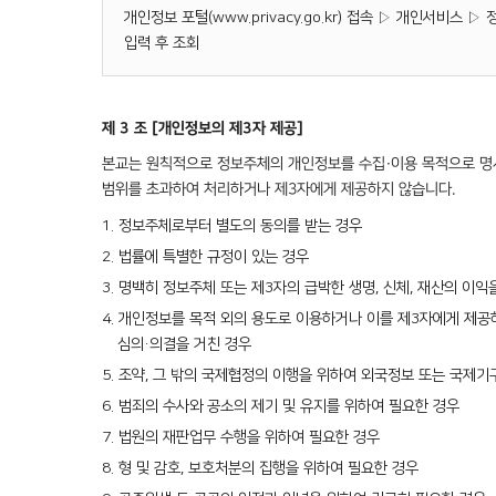
개인정보 포털(
www.privacy.go.kr
) 접속 ▷ 개인서비스 ▷
입력 후 조회
제 3 조 [개인정보의 제3자 제공]
본교는 원칙적으로 정보주체의 개인정보를 수집·이용 목적으로 명시
범위를 초과하여 처리하거나 제3자에게 제공하지 않습니다.
1. 정보주체로부터 별도의 동의를 받는 경우
2. 법률에 특별한 규정이 있는 경우
3. 명백히 정보주체 또는 제3자의 급박한 생명, 신체, 재산의 이
4. 개인정보를 목적 외의 용도로 이용하거나 이를 제3자에게 제
심의·의결을 거친 경우
5. 조약, 그 밖의 국제협정의 이행을 위하여 외국정보 또는 국제
6. 범죄의 수사와 공소의 제기 및 유지를 위하여 필요한 경우
7. 법원의 재판업무 수행을 위하여 필요한 경우
8. 형 및 감호, 보호처분의 집행을 위하여 필요한 경우