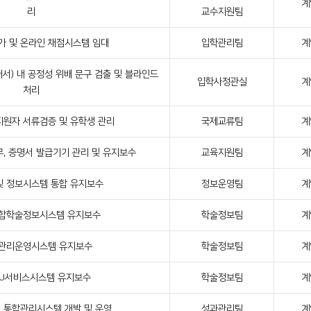
계
리
교수지원팀
가 및 온라인 채점시스템 임대
입학관리팀
계
서) 내 공정성 위배 문구 검출 및 블라인드
입학사정관실
계
처리
지원자 서류검증 및 유학생 관리
국제교류팀
계
, 증명서 발급기기 관리 및 유지보수
교육지원팀
계
및 정보시스템 통합 유지보수
정보운영팀
계
통합학술정보시스템 유지보수
학술정보팀
계
 관리운영시스템 유지보수
학술정보팀
계
 U서비스시스템 유지보수
학술정보팀
계
 통합관리시스템 개발 및 운영
성과관리팀
계