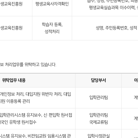
급수, 성명, 주민등록번호, 최종
평생교육진흥원
평생교육사자격확인
평생교육실습과목 이수이력, 
학습자 등록,
평생교육진흥원
성명, 주민등록번호, 성적
성적처리
보 처리업무를 위탁하고 있습니다.
위탁업무 내용
담당부서
이
인정보 처리, 대입지원 위반자 처리, 대입
입학관리팀
계
지원 이중등록 관리
입학관리시스템 유지보수, 신·편입학 원서접
입학관리팀
계
 외국인 유학생 원서접수
국제교류팀
스템 유지보수, 비전임교원 임용시스템 관
입학사정관실