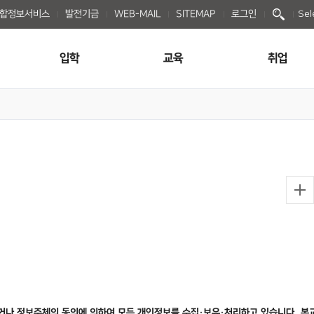
종합정보서비스
발전기금
WEB-MAIL
SITEMAP
로그인
Sel
입학
교육
취업
하거나 정보주체의 동의에 의하여 모든 개인정보를 수집·보유·처리하고 있습니다. 본