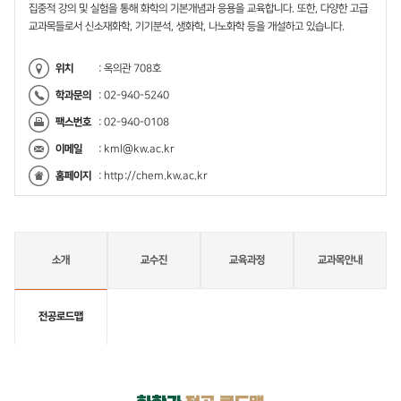
집중적 강의 및 실험을 통해 화학의 기본개념과 응용을 교육합니다. 또한, 다양한 고급
교과목들로서 신소재화학, 기기분석, 생화학, 나노화학 등을 개설하고 있습니다.
위치
: 옥의관 708호
학과문의
: 02-940-5240
팩스번호
: 02-940-0108
이메일
:
kml@kw.ac.kr
홈페이지
:
http://chem.kw.ac.kr
소개
교수진
교육과정
교과목안내
전공로드맵
전
공
로