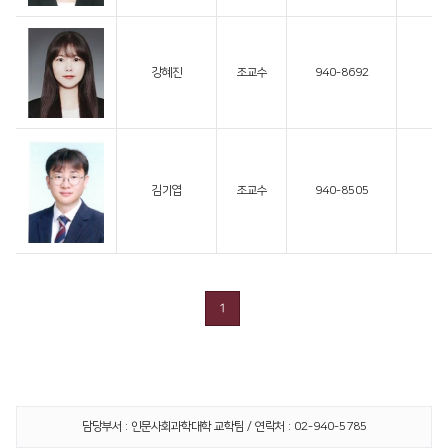
강혜진
조교수
940-8692
김기엽
조교수
940-8505
1
담당부서 : 인문사회과학대학 교학팀 / 연락처 : 02-940-5785