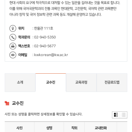
현대 사회의 요구에 적극적으로 대처할 수 있는 일꾼을 길러내는 것을 목표로 합니다.
이를 위해 국어국문학과의 전통 과목인 현대문학, 고전문학, 국어학 관련 과목뿐만
아니라 창작 및 국어 정보학 관련 과목 등도 개설해 운영하고 있습니다.
위치
: 한울관 111호
학과문의
: 02-940-5350
팩스번호
: 02-940-5677
이메일
:
kwkorean@kw.ac.kr
소개
교수진
교육과정
전공로드맵
교
수
교수진
진
사진 또는 성명을 클릭하면 상세정보를 확인할 수 있습니다.
사진
성명
직위
교내전화