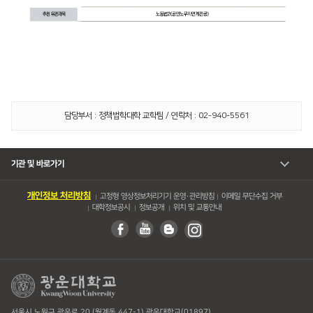
담당부서 : 정책법학대학 교학팀 / 연락처 : 02-940-5561
기관 및 바로가기
개인정보 처리방침
고정형 영상정보처리기기 운영・관리방침
이메일 무단수집 거부
대학정보공시
정보공개
위치 및 교통안내
서울시 노원구 광운로 20 (월계동 447-1) 광운대학교(01897)