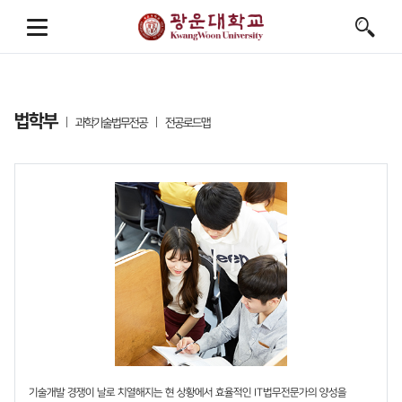
법학부
과학기술법무전공
전공로드맵
기술개발 경쟁이 날로 치열해지는 현 상황에서 효율적인 IT법무전문가의 양성을