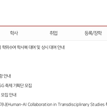
학사
취업
등록/장학
기 학위수여 학사복 대여 및 상시 대여 안내
항 안내
SG 축제 기획단 모집
 모집 안내
man-AI Collaboration in Transdisciplinary Studies