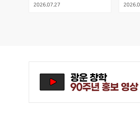
최적화를 통한 초고이득 수직 적층 
재활볼
2026.07.27
2026.0
NMOS 인버터 개발