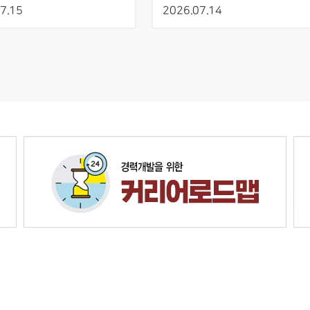
 개발
AIED 발표
7.15
2026.07.14