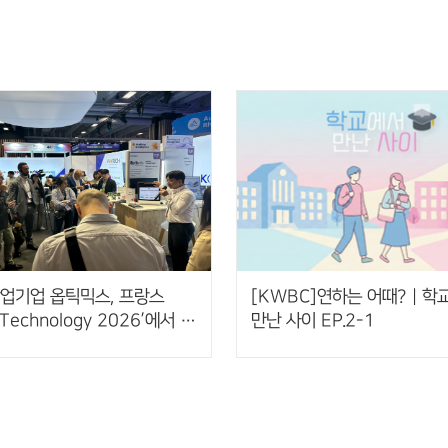
업기업 옵틱믹스, 프랑스
[KWBC]연하는 어때? | 학
 Technology 2026’에서 AI
만난 사이 EP.2-1
비접촉 핸드제스처 센서 공개