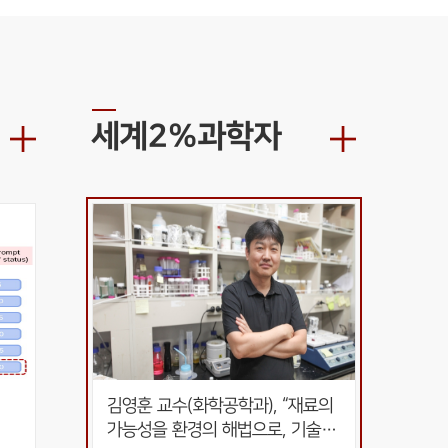
세계2%과학자
김영훈 교수(화학공학과), “재료의 
가능성을 환경의 해법으로, 기술의 