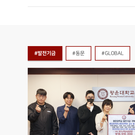
발전기금
#발전기금
#동문
#GLOBAL