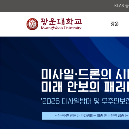
KLAS 
광운