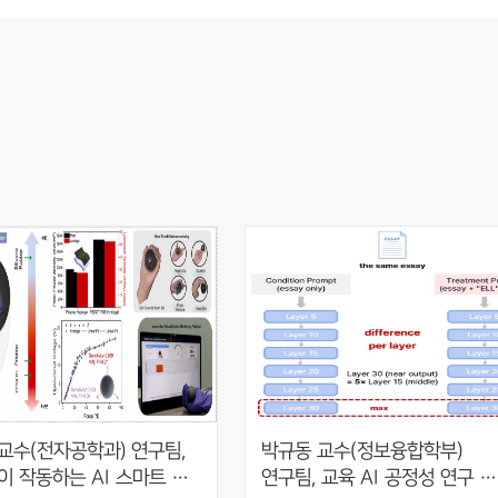
교수(전자공학과) 연구팀, 
박규동 교수(정보융합학부) 
이 작동하는 AI 스마트 
연구팀, 교육 AI 공정성 연구 