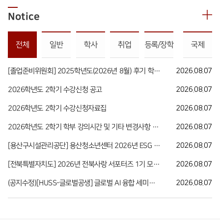
Notice
전체
일반
학사
취업
등록/장학
국제
[졸업준비위원회] 2025학년도(2026년 8월) 후기 학위수여 학사복 대여 및 상시 대여 안내
2026.08.07
2026학년도 2학기 수강신청 공고
2026.08.07
2026학년도 2학기 수강신청자료집
2026.08.07
2026학년도 2학기 학부 강의시간 및 기타 변경사항 안내
2026.08.07
[용산구시설관리공단] 용산청소년센터 2026년 ESG 축제 기획단 모집
2026.08.07
[전북특별자치도] 2026년 전북사랑 서포터즈 1기 모집 안내
2026.08.07
(공지수정)[HUSS-글로벌공생] 글로벌 AI 융합 세미나(Human-AI Collaboration in Transdisciplinary Studies 특강) 안내
2026.08.07
발전기금