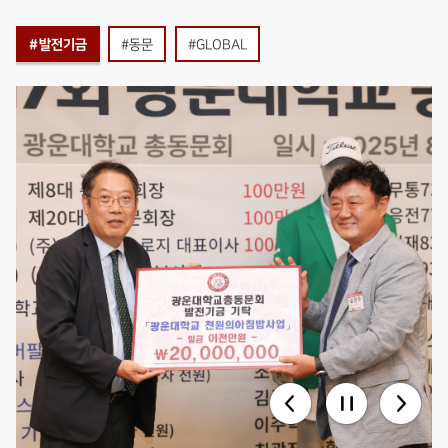
#발전기금
#동문
#GLOBAL