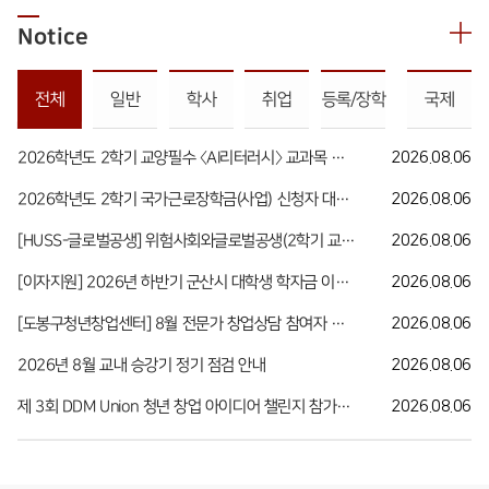
Notice
전체
일반
학사
취업
등록/장학
국제
2026학년도 2학기 교양필수 〈AI리터러시〉 교과목 수강 안내
2026.08.06
2026학년도 2학기 국가근로장학금(사업) 신청자 대상 희망근로기관(근로지) 신청 안내
2026.08.06
[HUSS-글로벌공생] 위험사회와글로벌공생(2학기 교과목) 수강 신청 안내(~8월 21일까지)
2026.08.06
[이자지원] 2026년 하반기 군산시 대학생 학자금 이자 지원사업 안내
2026.08.06
[도봉구청년창업센터] 8월 전문가 창업상담 참여자 모집
2026.08.06
2026년 8월 교내 승강기 정기 점검 안내
2026.08.06
제 3회 DDM Union 청년 창업 아이디어 챌린지 참가자 모집 안내
2026.08.06
발전기금