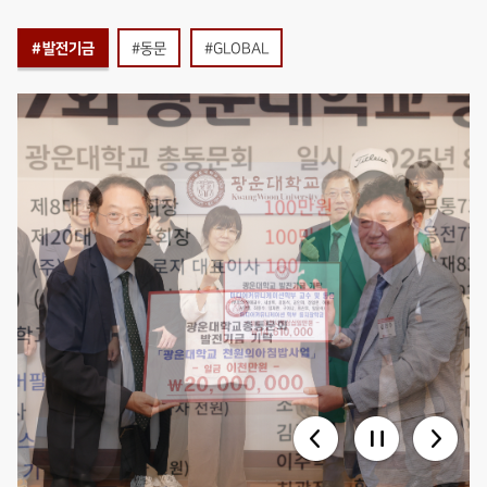
#발전기금
#동문
#GLOBAL