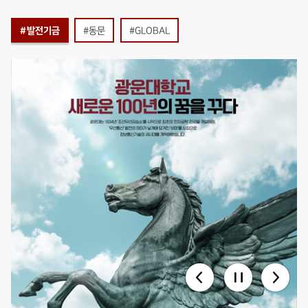
#발전기금
#동문
#GLOBAL