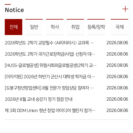
Notice
전체
일반
학사
취업
등록/장학
국제
2026학년도 2학기 교양필수 〈AI리터러시〉 교과목 수강 안내
2026.08.06
2026학년도 2학기 국가근로장학금(사업) 신청자 대상 희망근로기관(근로지) 신청 안내
2026.08.06
[HUSS-글로벌공생] 위험사회와글로벌공생(2학기 교과목) 수강 신청 안내(~8월 21일까지)
2026.08.06
[이자지원] 2026년 하반기 군산시 대학생 학자금 이자 지원사업 안내
2026.08.06
[도봉구청년창업센터] 8월 전문가 창업상담 참여자 모집
2026.08.06
2026년 8월 교내 승강기 정기 점검 안내
2026.08.06
제 3회 DDM Union 청년 창업 아이디어 챌린지 참가자 모집 안내
2026.08.06
발전기금