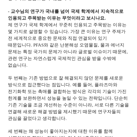
-
교수님의 연구가 국내를 넘어 국제 학계에서 지속적으로
인용되고 주목받는 이유는 무엇이라고 보시나요
.
제 연구가 국제 학계에서 꾸준히 인용되고 주목받는 이유는
몇 가지로 설명할 수 있습니다
.
가장 큰 이유는 연구 주제가
전 세계적으로 중요한 문제와 직접 연결되어 있기
때문입니다
. PFAS
와 같은 난분해성 오염물질
,
물과 에너지
문제는 특정 국가의 문제가 아니라 글로벌 이슈이기 때문에
,
관련 연구는 자연스럽게 국제적인 관심을 받을 수밖에
없습니다
.
두 번째는 기존 방법으로 잘 해결되지 않던 문제를 새로운
방식으로 접근했다는 점입니다
.
예를 들어
,
플라즈마와
전기화학 또는 촉매를 결합하는 방식은 각각의 기술이 가진
한계를 보완하면서 성능을 높일 수 있는 전략입니다
.
단순히
기존 기술을 조금 개선하는 수준이 아니라
,
서로 다른 기술을
연결해 새로운 해결 방법을 제시했기 때문에 연구자들의
관심을 끌었다고 생각합니다
.
세 번째는 왜 성능이 좋아지는지에 대한 이유를 함께