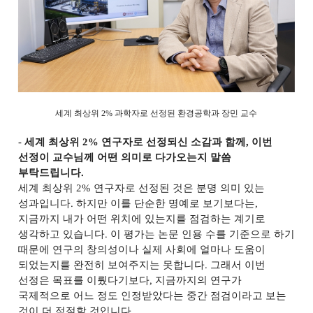
세계 최상위
2%
과학자로 선정된 환경공학과 장민 교수
-
세계 최상위
2%
연구자로 선정되신 소감과 함께
,
이번
선정이 교수님께 어떤 의미로 다가오는지 말씀
부탁드립니다
.
세계 최상위
2%
연구자로 선정된 것은 분명 의미 있는
성과입니다
.
하지만 이를 단순한 명예로 보기보다는
,
지금까지 내가 어떤 위치에 있는지를 점검하는 계기로
생각하고 있습니다
.
이 평가는 논문 인용 수를 기준으로 하기
때문에 연구의 창의성이나 실제 사회에 얼마나 도움이
되었는지를 완전히 보여주지는 못합니다
.
그래서 이번
선정은 목표를 이뤘다기보다
,
지금까지의 연구가
국제적으로 어느 정도 인정받았다는 중간 점검이라고 보는
것이 더 적절할 것입니다
.