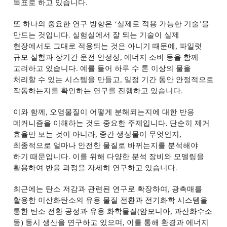
목표로 하고 있습니다
.
또 하나의 중요한 연구 방향은
‘
실제로 적용 가능한 기술
’
을
만드는 것입니다
.
실험실에서 잘 되는 기술이 실제
현장에서도 그대로 적용되는 것은 아니기 때문에
,
파일럿
규모 실험과 장기간 운전 안정성
,
에너지 소비 등을 함께
고려하고 있습니다
.
예를 들어 하루 수 톤 이상의 물을
처리할 수 있는 시스템을 만들고
,
일정 기간 동안 안정적으로
작동하는지를 확인하는 연구를 진행하고 있습니다
.
이와 함께
,
오염물질이 어떻게 분해되는지에 대한 반응
메커니즘을 이해하는 것도 중요한 주제입니다
.
단순히 제거
효율만 보는 것이 아니라
,
중간 생성물이 무엇인지
,
최종적으로 얼마나 안전한 물질로 바뀌는지를 분석해야
하기 때문입니다
.
이를 위해 다양한 분석 장비와 모델링을
활용하여 반응 과정을 자세히 연구하고 있습니다
.
최근에는 탄소 저감과 관련된 연구로 확장하여
,
광촉매를
활용한 이산화탄소의 유용 물질 전환과 전기화학 시스템을
통한 탄소 전환 공정과 유용 화학물질
(
암모니아
,
과산화수소
등
)
동시 생산을 연구하고 있으며
,
이를 통해 환경과 에너지