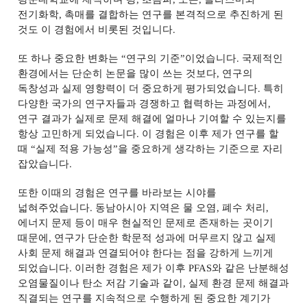
전기화학
,
촉매를 결합하는 연구를 본격적으로 추진하게 된
것도 이 경험에서 비롯된 것입니다
.
또 하나 중요한 변화는
“
연구의 기준
”
이었습니다
.
국제적인
환경에서는 단순히 논문을 많이 쓰는 것보다
,
연구의
독창성과 실제 영향력이 더 중요하게 평가되었습니다
.
특히
다양한 국가의 연구자들과 경쟁하고 협력하는 과정에서
,
연구 결과가 실제로 문제 해결에 얼마나 기여할 수 있는지를
항상 고민하게 되었습니다
.
이 경험은 이후 제가 연구를 할
때
“
실제 적용 가능성
”
을 중요하게 생각하는 기준으로 자리
잡았습니다
.
또한 이때의 경험은 연구를 바라보는 시야를
넓혀주었습니다
.
동남아시아 지역은 물 오염
,
폐수 처리
,
에너지 문제 등이 매우 현실적인 문제로 존재하는 곳이기
때문에
,
연구가 단순한 학문적 성과에 머무르지 않고 실제
사회 문제 해결과 연결되어야 한다는 점을 강하게 느끼게
되었습니다
.
이러한 경험은 제가 이후
PFAS
와 같은 난분해성
오염물질이나 탄소 저감 기술과 같이
,
실제 환경 문제 해결과
직결되는 연구를 지속적으로 수행하게 된 중요한 계기가