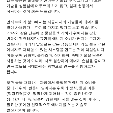
같은 유용한 물질을 생산하는 기술입니다
.
그리고 이 모든
기술을 실험실에 머무르게 하지 않고
,
실제 현장에서
적용하는 것이 최종 목표입니다
.
먼저 수처리 분야에서는 지금까지의 기술들이 에너지를
많이 사용한다는 한계를 가지고 있다고 보고 있습니다
.
PFAS
와 같은 난분해성 물질을 처리하기 위해서는 강한
반응이 필요하지만
,
그만큼 에너지 소비가 커지는 문제가
있습니다
.
따라서 앞으로는 같은 성능을 내더라도 훨씬 적은
에너지로 처리할 수 있는 시스템을 만드는 것이 핵심입니다
.
이를 위해 광화학
,
플라즈마
,
전기화학
,
촉매 기술을 단순히
사용하는 것이 아니라
,
서로 결합하여 에너지 손실을 줄이고
반응 효율을 극대화하는 방향으로 연구를 진행하고자
합니다
.
또한 물을 처리하는 과정에서 불필요한 에너지 소비를
줄이기 위해
,
반응이 일어나는 위치와 방식
,
물질 이동
(
질량전달
)
까지 정밀하게 제어하는 것이 중요하다고
생각합니다
.
즉
,
단순히 강한 에너지를 넣는 것이 아니라
,
필요한 곳에만 선택적으로 에너지를 쓰는 기술로
발전시켜야 합니다
.