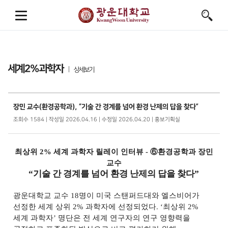
세계2%과학자
상세보기
장민 교수(환경공학과), “기술 간 경계를 넘어 환경 난제의 답을 찾다”
조회수 1584 | 작성일 2026.04.16 | 수정일 2026.04.20 | 홍보기획실
최상위
2%
세계 과학자 릴레이 인터뷰
-
⑥
환경공학과 장민
교수
“
기술 간 경계를 넘어 환경 난제의 답을 찾다
”
광운대학교 교수
18
명이 미국 스탠퍼드대와 엘스비어가
선정한 세계 상위
2%
과학자에 선정되었다
. ‘
최상위
2%
세계 과학자
’
명단은 전 세계 연구자의 연구 영향력을