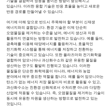
기술을 결합하여 성능을 높이는 방향이 중요해지고
있습니다
.
이러한 융합 기술은 반응 효율을 높이고 새로운
반응 경로를 만들어낼 수 있습니다
.
여기에 더해 앞으로 반드시 주목해야 할 부분이 신재생
에너지와의 결합입니다
.
환경 기술은 이제 단순히
오염물질을 제거하는 수준을 넘어
,
에너지 생산과 자원
활용까지 연결되는 방향으로 발전하고 있습니다
.
예를 들어
,
광촉매를 이용해 태양에너지를 활용하거나
,
효율적인
전기화학 시스템을 통해 에너지를 저장하고 전환하는
기술이 중요해지고 있습니다
.
또한 플라즈마와 전기화학을
결합하여 암모니아나 과산화수소와 같은 유용한 물질을
생산하는 연구도 활발히 진행되고 있습니다
.
이러한
물질들은 단순한 화학제품이 아니라
,
에너지와 농업
분야에서 매우 중요한 역할을 합니다
.
예를 들어 암모니아는
탄소가 없는 에너지 저장 물질이자 비료로 활용될 수 있고
,
과산화수소는 친환경 산화제로서 수처리뿐 아니라 다양한
산업에 적용될 수 있습니다
.
즉
,
오염물질을 제거하는 기술이
동시에 유용한 자원을 생산하는 방향으로 발전하고 있는
것입니다
.