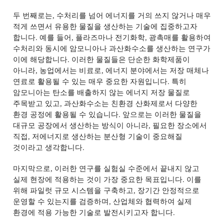
두 번째로는
,
수처리를 넘어 에너지를 거의 쓰지 않거나 매우
적게 쓰면서 유용한 물질을 생산하는 기술에 집중하고자
합니다
.
예를 들어
,
플라즈마나 전기화학
,
광촉매를 활용하여
수처리와 동시에 암모니아나 과산화수소를 생산하는 연구가
이에 해당합니다
.
이러한 물질들은 단순한 화학제품이
아니라
,
농업에서는 비료로
,
에너지 분야에서는 저장 매체나
연료로 활용될 수 있는 매우 중요한 자원입니다
.
특히
암모니아는 탄소를 배출하지 않는 에너지 저장 물질로
주목받고 있고
,
과산화수소는 친환경 산화제로서 다양한
환경 공정에 활용될 수 있습니다
.
앞으로는 이러한 물질을
대규모 공장에서 생산하는 방식이 아니라
,
필요한 장소에서
직접
,
저에너지로 생산하는 분산형 기술이 중요해질
것이라고 생각합니다
.
마지막으로
,
이러한 연구를 실험실 수준에서 끝내지 않고
실제 현장에 적용하는 것이 가장 중요한 목표입니다
.
이를
위해 파일럿 규모 시스템을 구축하고
,
장기간 안정적으로
운영할 수 있는지를 검증하며
,
산업체와 협력하여 실제
환경에 적용 가능한 기술로 발전시키고자 합니다
.