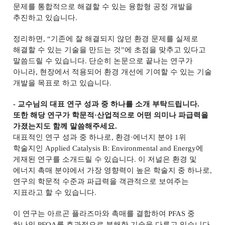
문제를 통합적으로 해결할 수 있는 융합형 공정 개발을
추진하고 있습니다
.
정리하면
, “
기존에 잘 해결되지 않던 환경 문제를 실제로
해결할 수 있는 기술을 만드는 것
”
에 초점을 맞추고 있다고
말씀드릴 수 있습니다
.
단순히 논문으로 끝나는 연구가
아니라
,
현장에서 적용되어 환경 개선에 기여할 수 있는 기술
개발을 목표로 하고 있습니다
.
-
교수님의 대표 연구 성과 중 하나를 소개 부탁드립니다
.
또한 해당 연구가 학문적
·
산업적으로 어떤 의미나 파급력을
가졌는지도 함께 말씀해주세요
.
대표적인 연구 성과 중 하나로
,
환경
·
에너지 분야
1
위
학술지인
Applied Catalysis B: Environmental and Energy
에
게재된 연구를 소개드릴 수 있습니다
.
이 저널은 환경 및
에너지 촉매 분야에서 가장 영향력이 높은 학술지 중 하나로
,
연구의 학문적 수준과 파급력을 객관적으로 보여주는
지표라고 할 수 있습니다
.
이 연구는 아르곤 플라즈마와 촉매를 결합하여
PFAS
중
하나인
PFOA
를 효과적으로 분해한 기술을 다루고 있습니다
.