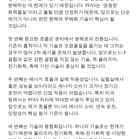
분해하는 데 한계가 있기 때문입니다
. PFAS
는
‘
영원한
화학물질
’
이라고 불릴 만큼 안정하기 때문에
,
앞으로는 단순
제거가 아니라 완전 분해와 무해화 기술이 핵심이 될
것입니다
.
첫 번째 중요한 흐름은 분리에서 분해로의 전환입니다
.
기존의 흡착이나 막 기술은 오염물질을 옮기는 데 그치는
경우가 많아
2
차 폐기물 문제가 발생합니다
.
앞으로는
C
–
F
결합과 같은 강한 결합을 직접 끊는 기술
,
즉 플라즈마
,
전기화학
,
촉매 기반 기술이 중심이 될 것입니다
.
두 번째는 에너지 효율과 실제 적용성입니다
.
실험실에서
좋은 성능을 보이더라도 에너지 소비가 크거나 장기간
운전이 어렵다면 산업 적용이 어렵습니다
.
특히 미국
등에서는
PFAS
처리에 막대한 비용이 투입되고 있어
,
앞으로는 제거 효율뿐 아니라 에너지 소비
,
연속 운전
,
안정성이 핵심 평가 기준이 됩니다
.
세 번째는 기술의 융합화입니다
.
하나의 기술로는 한계가
있기 때문에 플라즈마
-
전기화학
,
촉매
-
전기화학 등 다양한