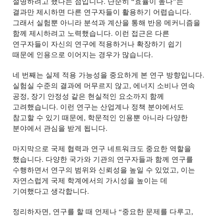
설명하려고 했다는 점입니다
.
단순히
“
효율이 높다
”
는
결과만 제시하면 다른 연구자들이 활용하기 어렵습니다
.
그래서 실험뿐 아니라 분석과 계산을 통해 반응 메커니즘을
함께 제시하려고 노력했습니다
.
이런 접근은 다른
연구자들이 자신의 연구에 적용하거나 확장하기 쉽기
때문에 인용으로 이어지는 경우가 많습니다
.
네 번째는 실제 적용 가능성을 중요하게 본 연구 방향입니다
.
실험실 수준의 결과에 머무르지 않고
,
에너지 소비나 연속
공정
,
장기 안정성 같은 현실적인 요소까지 함께
고려했습니다
.
이런 연구는 산업계나 정책 분야에서도
참고할 수 있기 때문에
,
학문적인 인용뿐 아니라 다양한
분야에서 관심을 받게 됩니다
.
마지막으로 국제 협력과 연구 네트워크도 중요한 역할을
했습니다
.
다양한 국가와 기관의 연구자들과 함께 연구를
수행하면서 연구의 범위와 신뢰성을 높일 수 있었고
,
이는
자연스럽게 국제 학계에서의 가시성을 높이는 데
기여했다고 생각합니다
.
정리하자면
,
연구를 할 때 언제나
“
중요한 문제를 다루고
,