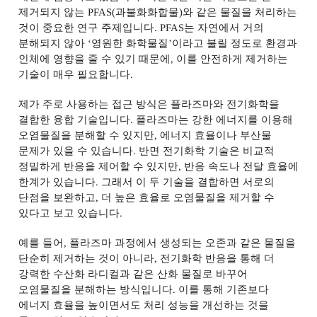
제거되지 않는
PFAS(
과불화화합물
)
와 같은 물질을 처리하는
것이 중요한 연구 주제입니다
. PFAS
는 자연에서 거의
분해되지 않아
‘
영원한 화학물질
’
이라고 불릴 정도로 환경과
인체에 영향을 줄 수 있기 때문에
,
이를 안전하게 제거하는
기술이 매우 필요합니다
.
제가 주로 사용하는 접근 방식은 플라즈마와 전기화학을
결합한 융합 기술입니다
.
플라즈마는 강한 에너지를 이용해
오염물질을 분해할 수 있지만
,
에너지 효율이나 부산물
문제가 있을 수 있습니다
.
반면 전기화학 기술은 비교적
정밀하게 반응을 제어할 수 있지만
,
반응 속도나 전달 효율에
한계가 있습니다
.
그래서 이 두 기술을 결합하면 서로의
단점을 보완하고
,
더 높은 효율로 오염물질을 제거할 수
있다고 보고 있습니다
.
예를 들어
,
플라즈마 과정에서 생성되는 오존과 같은 물질을
단순히 제거하는 것이 아니라
,
전기화학 반응을 통해 더
강력한 수산화 라디컬과 같은 산화 물질로 바꾸어
오염물질을 분해하는 방식입니다
.
이를 통해 기존보다
에너지 효율을 높이면서도 처리 성능을 개선하는 것을