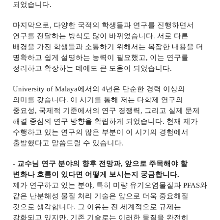
되었습니다
.
마지막으로
,
다양한 국적의 학생들과 연구를 진행하면서
연구를 전달하는 방식도 많이 바뀌었습니다
.
서로 다른
배경을 가진 학생들과 소통하기 위해서는 복잡한 내용을 더
명확하고 쉽게 설명하는 능력이 필요했고
,
이는 연구를
정리하고 확장하는 데에도 큰 도움이 되었습니다
.
University of Malaya
에서의
4
년은 단순한 경력 이상의
의미를 갖습니다
.
이 시기를 통해 저는 다학제 연구의
중요성
,
국제적 기준에서의 연구 경쟁력
,
그리고 실제 문제
해결 중심의 연구 방향을 확립하게 되었습니다
.
현재 제가
수행하고 있는 연구의 많은 부분이 이 시기의 경험에서
출발했다고 말씀드릴 수 있습니다
.
-
교수님 연구 분야의 향후 전망과
,
앞으로 주목해야 할
변화나 흐름이 있다면 어떻게 보시는지 궁금합니다
.
제가 연구하고 있는 분야
,
특히 미량 유기오염물질과
PFAS
와
같은 난분해성 물질 처리 기술은 앞으로 더욱 중요해질
것으로 생각합니다
.
그 이유는 전 세계적으로 규제는
강화되고 있지만
,
기존 기술로는 이러한 물질을 완전히