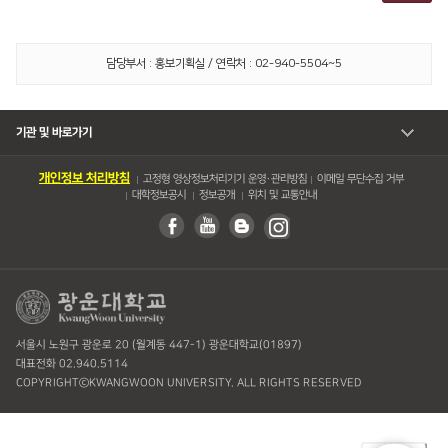
담당부서 : 홍보기획실 / 연락처 : 02-940-5504~5
기관 및 바로가기
개인정보 처리방침
고정형 영상정보처리기기 운영・관리방침
이메일 무단수집 거부
대학정보공시
정보공개
위치 및 교통안내
서울시 노원구 광운로 20 (월계동 447-1) 광운대학교(01897)
대표전화 02.940.5114
COPYRIGHTⓒKWANGWOON UNIVERSITY. ALL RIGHTS RESERVED