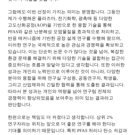
그럼에도 이번 선정이 가지는 의미는 분명합니다
.
그동안
제가 수행해온 플라즈마
,
전기화학
,
광촉매 등 다양한
고도산화공정
(AOP)
을 기반으로 한 융합 기술을 통해
PFAS
와 같은 난분해성 오염물질을 효과적으로 처리하고
,
반응 메커니즘에 기반한 공정 설계 연구를 수행해 왔으며
,
이러한 연구는 국제적으로 높은 관심과 경쟁력을 확보하고
있습니다
.
이는 단순히 논문 수가 많다는 것을 넘어
,
복잡한
환경 문제를 해결하기 위해 다양한 기술을 결합하는 접근이
중요하다는 흐름과 맞닿아 있다고 생각합니다
.
또한 이러한
성과는 개인의 노력만으로 이루어진 것이 아니라
,
다양한
분야의 융합을 위해 연구실 구성원
,
공동연구자
,
학생들
,
그리고 산업체와의 긴밀한 협력을 통해 도출된 결과입니다
.
따라서 본 성과는 개인의 역량을 넘어 연구팀 전체의
경쟁력이 향상되었음을 보여주는 의미 있는 결과라고
판단합니다
.
한편으로는 책임도 더 커졌다고 생각합니다
.
상위
2%
연구자라는 위치는 앞으로 더 좋은 연구를 해야 한다는
기대를 의미하기 때문입니다
.
특히
PFAS
처리나 탄소 저감과