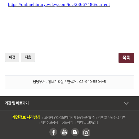
https://onlinelibrary.wiley.com/toc/23667486/current
이전
다음
목록
담당부서 : 홍보기획실 / 연락처 : 02-940-5504~5
기관 및 바로가기
개인정보 처리방침
고정형 영상정보처리기기 운영・관리방침
이메일 무단수집 거부
대학정보공시
정보공개
위치 및 교통안내