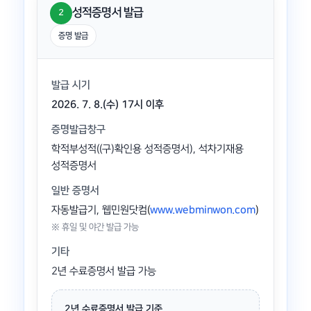
성적증명서 발급
2
증명 발급
발급 시기
2026. 7. 8.(수) 17시 이후
증명발급창구
학적부성적((구)확인용 성적증명서), 석차기재용
성적증명서
일반 증명서
자동발급기, 웹민원닷컴
(
www.webminwon.com
)
※ 휴일 및 야간 발급 가능
기타
2년 수료증명서 발급 가능
2년 수료증명서 발급 기준