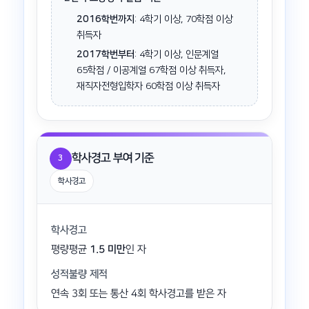
2016학번까지
: 4학기 이상, 70학점 이상
취득자
2017학번부터
: 4학기 이상, 인문계열
65학점 / 이공계열 67학점 이상 취득자,
재직자전형입학자 60학점 이상 취득자
학사경고 부여 기준
3
학사경고
학사경고
평량평균
1.5 미만
인 자
성적불량 제적
연속 3회 또는 통산 4회 학사경고를 받은 자