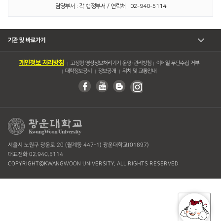
담당부서 : 각 행정부서 / 연락처 : 02-940-5114
기관 및 바로가기
개인정보 처리방침
고정형 영상정보처리기기 운영・관리방침
이메일 무단수집 거부
대학정보공시
정보공개
위치 및 교통안내
서울시 노원구 광운로 20 (월계동 447-1) 광운대학교(01897)
대표전화 02.940.5114
COPYRIGHTⓒKWANGWOON UNIVERSITY. ALL RIGHTS RESERVED