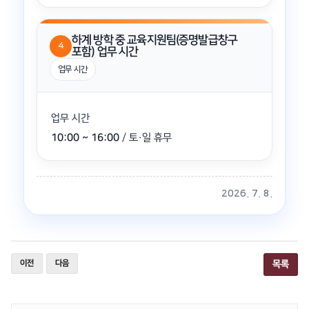
하계 방학 중 교육지원팀(증명발급창구
4
포함) 업무 시간
업무 시간
업무 시간
10:00 ~ 16:00
/ 토·일 휴무
2026. 7. 8.
이전
다음
목록