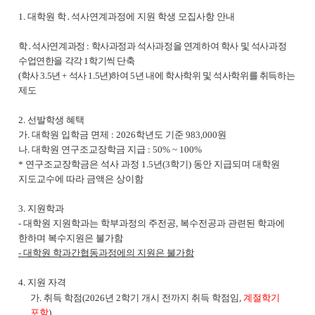
1. 대학원 학
․
석사연계과정에 지원 학생 모집사항 안내
학
․
석사연계과정
:
학사과정과 석사과정을 연계하여 학사 및 석사과정
수업연한을 각각
1
학기씩 단축
(
학사
3.5
년
+
석사
1.5
년
)
하여
5
년 내에 학사학위 및 석사학위를 취득하는
제도
2.
선발학생 혜택
가
.
대학원 입학금 면제
: 2026
학년도 기준
983,000
원
나
.
대학원 연구조교장학금 지급
: 50% ~ 100%
*
연구조교장학금은 석사 과정
1.5
년
(3
학기
)
동안 지급되며 대학원
지도교수에 따라 금액은 상이함
3.
지원학과
-
대학원 지원학과는 학부과정의 주전공
,
복수전공과 관련된 학과에
한하며 복수지원은 불가함
-
대학원 학과간협동과정에의 지원은 불가함
4.
지원 자격
가
.
취득 학점
(2026
년 2
학기 개시 전까지 취득 학점임
,
계절학기
포함
)