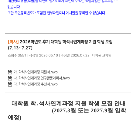
개인정보 유출(노출)을 미연에 방지하고자 보안에 취약한 엑셀파일은 업로드할 수
없습니다.
또한 주민등록번호가 포함된 첨부파일이나 게시물을 등록할 수 없습니다.
[학사]
2026학년도 후기 대학원 학석사연계과정 지원 학생 모집
(7.13~7.27)
조회수 3551 | 작성일 2026.06.10 | 수정일 2026.07.22 | 대학원 교학팀
가. 학석사연계과정 지원서.hwp
나. 학석사연계과정 연구활동계획서.hwp
다. 학석사연계과정 추천서.hwp
대학원 학
․
석사연계과정 지원 학생 모집 안내
(2027.3
월 또는
2027.9
월 입학
예정
)