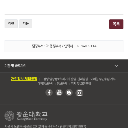
이전
다음
목록
담당부서 : 각 행정부서 / 연락처 : 02-940-5114
기관 및 바로가기
개인정보 처리방침
고정형 영상정보처리기기 운영・관리방침
이메일 무단수집 거부
대학정보공시
정보공개
위치 및 교통안내
서울시 노원구 광운로 20 (월계동 447-1) 광운대학교(01897)