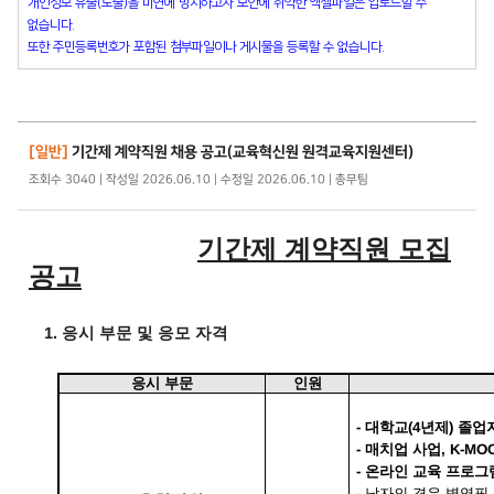
개인정보 유출(노출)을 미연에 방지하고자 보안에 취약한 엑셀파일은 업로드할 수
없습니다.
또한 주민등록번호가 포함된 첨부파일이나 게시물을 등록할 수 없습니다.
[일반]
기간제 계약직원 채용 공고(교육혁신원 원격교육지원센터)
조회수 3040 | 작성일 2026.06.10 | 수정일 2026.06.10 | 총무팀
기간제 계약직원 모집
공고
1.
응시 부문 및 응모 자격
응시 부문
인원
- 대학교(4년제) 졸업
- 매치업 사업, K-
- 온라인 교육 프로그
-
남자의 경우 병역필