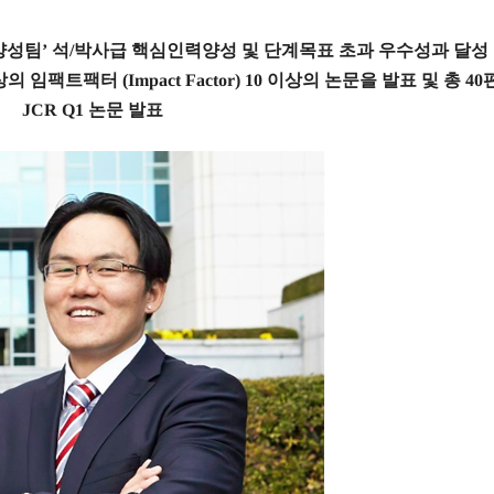
양성팀
’
석
/
박사급 핵심인력양성 및 단계목표 초과 우수성과 달성
상의 임팩트팩터
(Impact Factor) 10
이상의 논문을 발표 및 총
40
JCR Q1
논문 발표