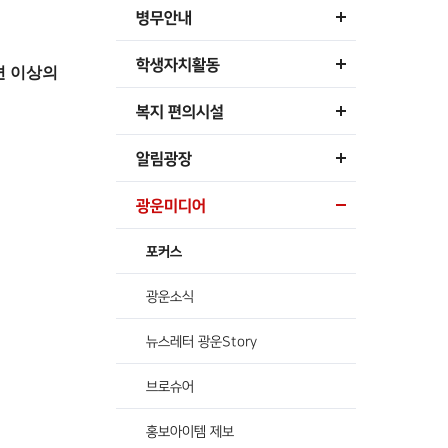
병무안내
학생자치활동
편 이상의
복지 편의시설
알림광장
광운미디어
포커스
광운소식
뉴스레터 광운Story
브로슈어
홍보아이템 제보