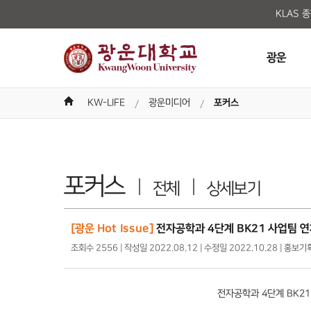
KLAS 
광운
KW-LIFE
광운미디어
포커스
포커스
전체
상세보기
[광운 Hot Issue]
전자공학과 4단계 BK21 사업팀 
조회수 2556 | 작성일 2022.08.12 | 수정일 2022.10.28 | 홍보
전자공학과
4
단계
BK2