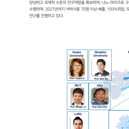
양성하고 국제적 수준의 연구역량을 확보하여
,
나노
-
마이크로 구
수행하며
, 2027
년까지 석박사총
70
명 이상 배출
, 100%
취업
,
연구를 진행하고 있다
.