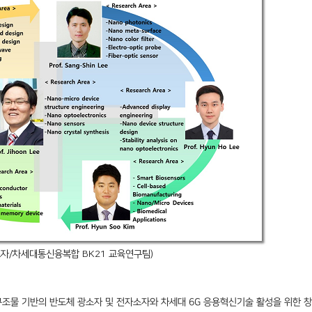
소자
/
차세대통신융복합
BK21
교육연구팀
)
구조물 기반의 반도체 광소자 및 전자소자와 차세대
6G
응용혁신기술 활성을 위한 