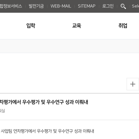
종합정보서비스
발전기금
WEB-MAIL
SITEMAP
로그인
Sel
입학
교육
취업
연차평가에서 우수평가 및 우수연구 성과 이뤄내
기획실
1
사업팀 연차평가에서 우수평가 및 우수연구 성과 이뤄내