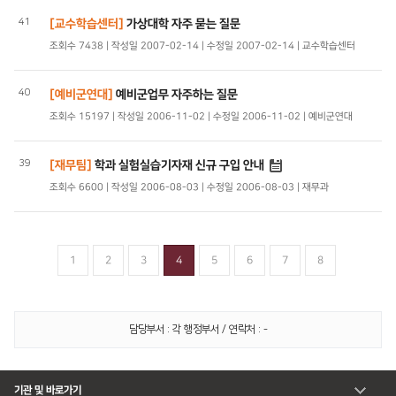
41
[교수학습센터]
가상대학 자주 묻는 질문
조회수 7438 | 작성일 2007-02-14 | 수정일 2007-02-14 | 교수학습센터
40
[예비군연대]
예비군업무 자주하는 질문
조회수 15197 | 작성일 2006-11-02 | 수정일 2006-11-02 | 예비군연대
39
[재무팀]
학과 실험실습기자재 신규 구입 안내
조회수 6600 | 작성일 2006-08-03 | 수정일 2006-08-03 | 재무과
1
2
3
4
5
6
7
8
담당부서 : 각 행정부서 / 연락처 : -
기관 및 바로가기