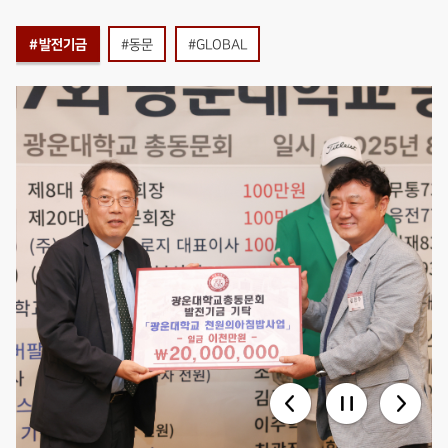
#발전기금
#동문
#GLOBAL