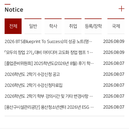
Notice
전체
일반
학사
취업
등록/장학
국제
2026 BTS(Blueprint To Success)의 성공 노트(명사 초청 특강) : 마인드 마이너 송길영 작가
2026.08.09
「모두의 창업 2기」 대비 아이디어 고도화 창업 캠프 1차 참가자 모집
2026.08.09
[졸업준비위원회] 2025학년도(2026년 8월) 후기 학위수여 학사복 대여 및 상시 대여 안내
2026.08.07
2026학년도 2학기 수강신청 공고
2026.08.07
2026학년도 2학기 수강신청자료집
2026.08.07
2026학년도 2학기 학부 강의시간 및 기타 변경사항 안내
2026.08.07
[용산구시설관리공단] 용산청소년센터 2026년 ESG 축제 기획단 모집
2026.08.07
발전기금