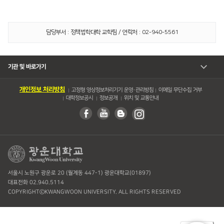
담당부서 : 정책법학대학 교학팀 / 연락처 : 02-940-5561
기관 및 바로가기
개인정보 처리방침
고정형 영상정보처리기기 운영・관리방침
이메일 무단수집 거부
대학정보공시
정보공개
위치 및 교통안내
서울시 노원구 광운로 20 (월계동 447-1) 광운대학교(01897)
대표전화 02.940.5114
COPYRIGHTⓒKWANGWOON UNIVERSITY. ALL RIGHTS RESERVED