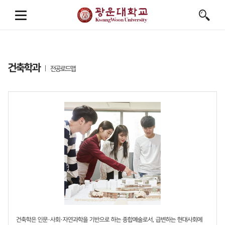
건축학과
전공로드맵
건축학은 인문·사회·자연과학을 기반으로 하는 종합예술로서, 급변하는 현대사회에