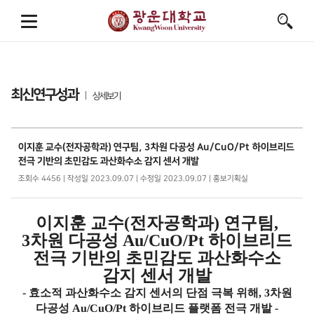
최신연구성과
상세보기
이지훈 교수(전자공학과) 연구팀, 3차원 다공성 Au/CuO/Pt 하이브리드
전극 기반의 초민감도 과산화수소 감지 센서 개발
조회수 4456 | 작성일 2023.09.07 | 수정일 2023.09.07 | 홍보기획실
이지훈 교수
(
전자공학과
)
연구팀
,
3
차원 다공성
Au/CuO/Pt
하이브리드
전극 기반의 초민감도 과산화수소
감지 센서 개발
-
효소적 과산화수소 감지 센서의 단점 극복 위해
, 3
차원
다공성
Au/CuO/Pt
하이브리드 플랫폼 전극 개발
-