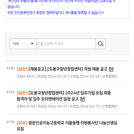
개인정보 유출(노출)을 미연에 방지하고자 보안에 취약한 엑셀파일은 업로드할 수
없습니다.
또한 주민등록번호가 포함된 첨부파일이나 게시물을 등록할 수 없습니다.
6760
[일반]
[채용공고] [도봉구청년창업센터] 직원 채용 공고
조회수 9675 | 작성일 2024-03-20 | 수정일 2024-03-28 | 산학협력단
6759
[일반]
[도봉구청년창업센터] 2024년 입주기업 모집 최종
합격자 및 입주 오리엔테이션 일정 공고
조회수 8159 | 작성일 2024-03-27 | 수정일 2024-03-27 | 산학협력단
6758
[외부]
광운인공지능고등학교 서울동행 자원봉사단 나눔선생님
모집