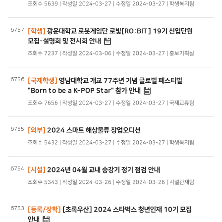
조회수 5639 | 작성일 2024-03-27 | 수정일 2024-03-27 | 학생복지팀
6757
[학생]
광운대학교 로봇게임단 로빛[RO:BIT] 19기 신입단원
모집-설명회 및 전시회 안내
조회수 7237 | 작성일 2024-03-06 | 수정일 2024-03-27 | 홍보기획실
6756
[국제학생]
영남대학교 개교 77주년 기념 글로벌 페스티벌
"Born to be a K-POP Star" 참가 안내
조회수 7656 | 작성일 2024-03-27 | 수정일 2024-03-27 | 국제교류팀
6755
[외부]
2024 스마트 해상물류 창업오디션
조회수 5432 | 작성일 2024-03-27 | 수정일 2024-03-27 | 학생복지팀
6754
[시설]
2024년 04월 교내 승강기 정기 점검 안내
조회수 5343 | 작성일 2024-03-26 | 수정일 2024-03-26 | 시설관재팀
6753
[등록/장학]
[초록우산] 2024 스타벅스 청년인재 10기 모집
안내