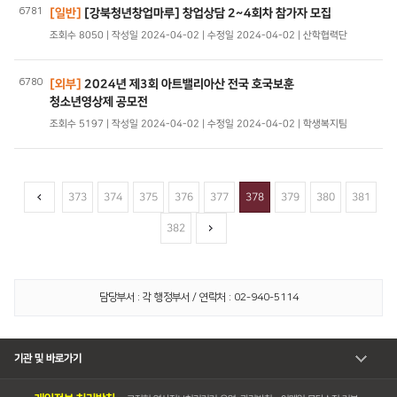
6781
[일반]
[강북청년창업마루] 창업상담 2~4회차 참가자 모집
조회수 8050 | 작성일 2024-04-02 | 수정일 2024-04-02 | 산학협력단
6780
[외부]
2024년 제3회 아트밸리아산 전국 호국보훈
청소년영상제 공모전
조회수 5197 | 작성일 2024-04-02 | 수정일 2024-04-02 | 학생복지팀
373
374
375
376
377
378
379
380
381
382
담당부서 : 각 행정부서 / 연락처 : 02-940-5114
기관 및 바로가기