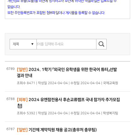
개인정보 유출(노출)을 미연에 방지하고자 보안에 취약한 엑셀파일은 업로드할 수
없습니다.
또한 주민등록번호가 포함된 첨부파일이나 게시물을 등록할 수 없습니다.
6789
[일반]
2024. 1학기 『외국인 유학생을 위한 한국어 튜터』선발
결과 안내
조회수 8471 | 작성일 2024-04-04 | 수정일 2024-04-04 | 국제교육원
6788
[외부]
2024 유엔참전용사 후손교류캠프 국내 참가자 추가모집
조회수 5392 | 작성일 2024-04-04 | 수정일 2024-04-04 | 학생복지팀
6787
[일반]
기간제 계약직원 채용 공고(총무처 총무팀)