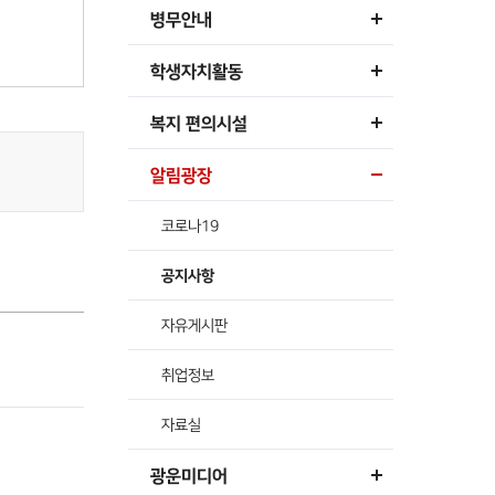
병무안내
학생자치활동
복지 편의시설
알림광장
코로나19
공지사항
자유게시판
취업정보
자료실
광운미디어