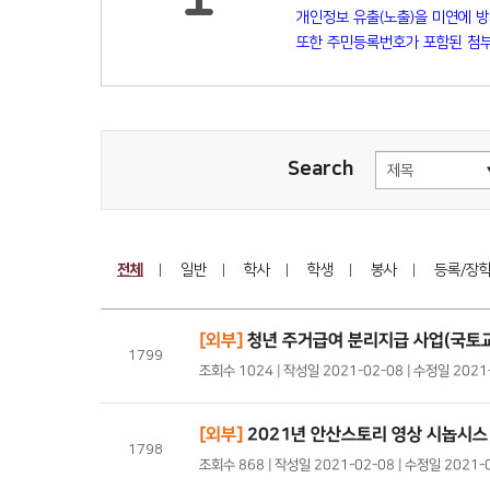
개인정보 유출(노출)을 미연에 
또한 주민등록번호가 포함된 첨부
Search
전체
일반
학사
학생
봉사
등록/장
[외부]
청년 주거급여 분리지급 사업(국토
1799
조회수 1024 | 작성일 2021-02-08 | 수정일 202
[외부]
2021년 안산스토리 영상 시놉시스
1798
조회수 868 | 작성일 2021-02-08 | 수정일 2021-