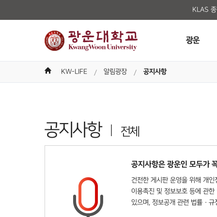
KLAS 
광운
KW-LIFE
알림광장
공지사항
공지사항
전체
공지사항은 광운인 모두가 꼭
건전한 게시판 운영을 위해 개인정
이용촉진 및 정보보호 등에 관한 
있으며, 정보공개 관련 법률 · 