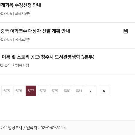
 연계과목 수강신청 안내
1-03-05 | 교육지원팀
 중국 어학연수 대상자 선발 계획 안내
1-02-04 | 국제교류팀
터 이름 및 스토리 공모(청주시 도서관평생학습본부)
02-04 | 학생복지팀
875
876
877
878
879
880
881
 각 행정부서 / 연락처 : 02-940-5114