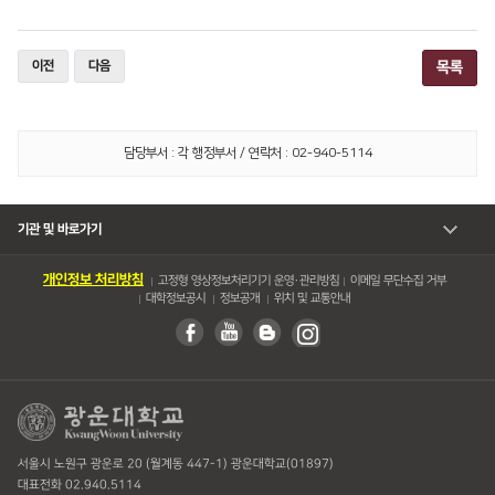
이전
다음
목록
담당부서 : 각 행정부서 / 연락처 : 02-940-5114
기관 및 바로가기
개인정보 처리방침
고정형 영상정보처리기기 운영・관리방침
이메일 무단수집 거부
대학정보공시
정보공개
위치 및 교통안내
서울시 노원구 광운로 20 (월계동 447-1) 광운대학교(01897)
대표전화 02.940.5114