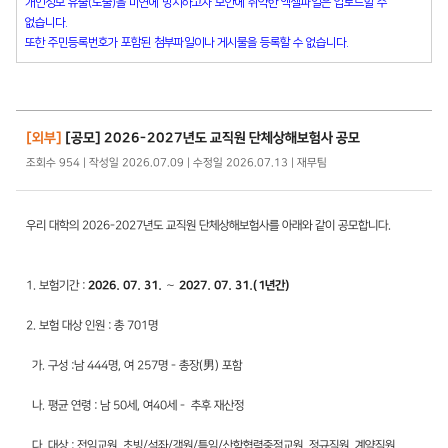
개인정보 유출(노출)을 미연에 방지하고자 보안에 취약한 엑셀파일은 업로드할 수
없습니다.
또한 주민등록번호가 포함된 첨부파일이나 게시물을 등록할 수 없습니다.
[외부]
[공모] 2026-2027년도 교직원 단체상해보험사 공모
조회수 954 | 작성일 2026.07.09 | 수정일 2026.07.13 | 재무팀
우리 대학의 2026-2027년도 교직원 단체상해보험사를 아래와 같이 공모합니다.
1. 보험기간 :
2026. 07. 31. ∼ 2027. 07. 31.(1년간)
2. 보험 대상 인원 : 총 701명
가. 구성 :남 444명, 여 257명 - 총장(男) 포함
나. 평균 연령 : 남 50세, 여40세 - 추후 재산정
다. 대상 : 전임교원, 초빙/석좌/객원/특임/산학협력중점교원, 정규직원, 계약직원,