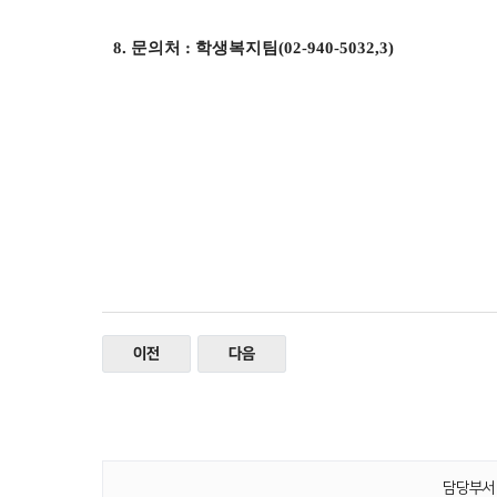
8.
문의처
:
학생복지팀
(02-940-5032,3)
​
이전
다음
담당부서 :