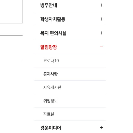
병무안내
학생자치활동
복지 편의시설
알림광장
코로나19
공지사항
자유게시판
취업정보
자료실
광운미디어