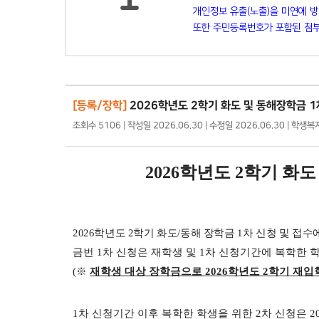
개인정보 유출(노출)을 미연에 
또한 주민등록번호가 포함된 첨부
[등록/장학]
2026학년도 2학기 화도 및 동해장학금 1
조회수 5106 | 작성일 2026.06.30 | 수정일 2026.06.30 | 학생
2026
학년도 2
학기 화도
2026
학년도 2
학기 화도
/
동해 장학금
1
차 신청 및 접수
금번
1
차 신청은 재학생 및
1
차 신청기간에 복학한 
(
※
재학생 대상 장학금으로
2026
학년도 2학기
재입
1
차 신청기간 이후 복학한 학생을 위한
2
차 신청은
2