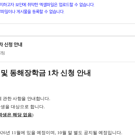
방지하고자 보안에 취약한 엑셀파일은 업로드할 수 없습니다.
파일이나 게시물을 등록할 수 없습니다.
차 신청 안내
복지팀
 및 동해장학금
1
차 신청 안내
에 관한 사항을 안내합니다
.
학생을 대상으로 합니다
.
학생은 해당 없음
)
026
년 11
월에 있을 예정이며
, 10
월 말 별도 공지될 예정입니다
.