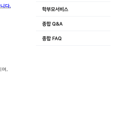
랍니다
.
학부모서비스
종합 Q&A
종합 FAQ
이며
,
이