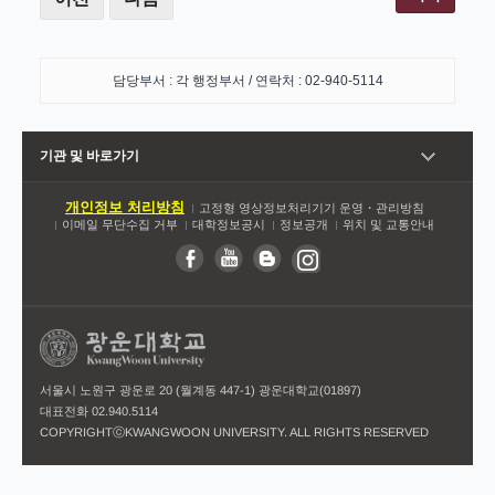
담당부서 : 각 행정부서 / 연락처 : 02-940-5114
기관 및 바로가기
개인정보 처리방침
고정형 영상정보처리기기 운영・관리방침
이메일 무단수집 거부
대학정보공시
정보공개
위치 및 교통안내
서울시 노원구 광운로 20 (월계동 447-1) 광운대학교(01897)
대표전화 02.940.5114
COPYRIGHTⓒKWANGWOON UNIVERSITY. ALL RIGHTS RESERVED