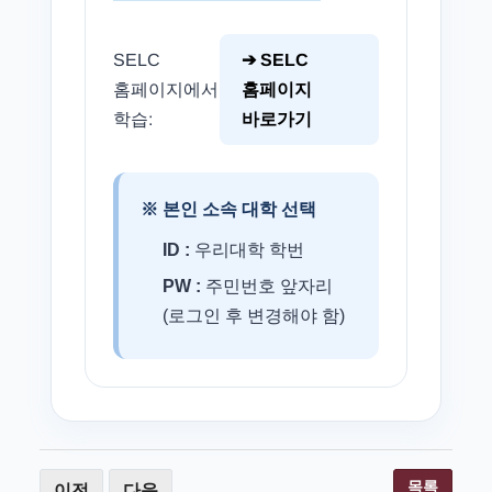
SELC
➔ SELC
홈페이지에서
홈페이지
학습:
바로가기
※ 본인 소속 대학 선택
ID :
우리대학 학번
PW :
주민번호 앞자리
(로그인 후 변경해야 함)
목록
이전
다음