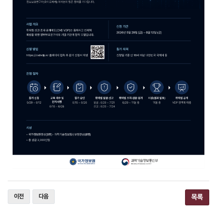
이전
다음
목록