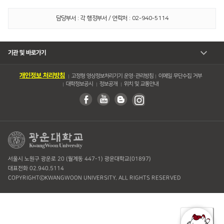
담당부서 : 각 행정부서 / 연락처 : 02-940-5114
기관 및 바로가기
개인정보 처리방침
고정형 영상정보처리기기 운영・관리방침
이메일 무단수집 거부
대학정보공시
정보공개
위치 및 교통안내
서울시 노원구 광운로 20 (월계동 447-1) 광운대학교(01897)
대표전화 02.940.5114
COPYRIGHTⓒKWANGWOON UNIVERSITY. ALL RIGHTS RESERVED