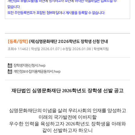
개인정보 유출(노출)을 미연에 방지하고자 보안에 취약한 엑셀파일은 업로드할 수
없습니다.
또한 주민등록번호가 포함된 첨부파일이나 게시물을 등록할 수 없습니다.
[등록/장학]
(재)심명문화재단 2026학년도 장학생 신청 안내
조회수 11462 | 작성일 2026.01.07 | 수정일 2026.01.08 | 학생복지팀
장학생지원신청서.hwp
개인정보수집이용제공동의서.hwp
재단법인 심명문화재단
2026
학년도 장학생 선발 공고
심명문화재단의 이념을 살려 우리사회의 인재를 양성하고
미래의 국가발전에 이바지
할
우수한 인력을 육성하고자
2026
학년도 장학생을 아래와
같이 선발하고자 하오니