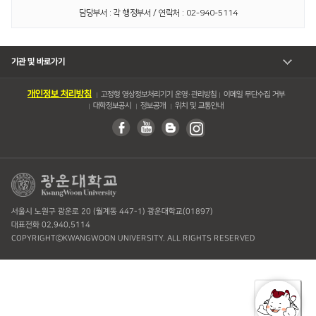
담당부서 : 각 행정부서 / 연락처 : 02-940-5114
기관 및 바로가기
개인정보 처리방침
고정형 영상정보처리기기 운영・관리방침
이메일 무단수집 거부
대학정보공시
정보공개
위치 및 교통안내
서울시 노원구 광운로 20 (월계동 447-1) 광운대학교(01897)
대표전화 02.940.5114
COPYRIGHTⓒKWANGWOON UNIVERSITY. ALL RIGHTS RESERVED