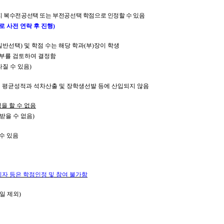
 복수전공선택 또는 부전공선택 학점으로 인정할 수 있음
로 사전 연락 후 진행
)
일반선택
)
및 학점 수는 해당 학과
(
부
)
장이 학생
여부를 검토하여 결정함
라질 수 있음
)
 평균성적과 석차산출 및 장학생선발 등에 산입되지 않음
을 할 수 없음
받을 수 없음
)
수 있음
자 등은 학점인정 및 참여 불가함
일 제외
)