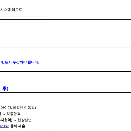
 시스템 업로드
-------------------------------------------
 반드시 수강해야 합니다
.
 후
)
S
아이디
,
비밀번호 동일
)
여
→
최종합격
3
자협약
)
→
현장실습
ac.kr/
)
통해 제출