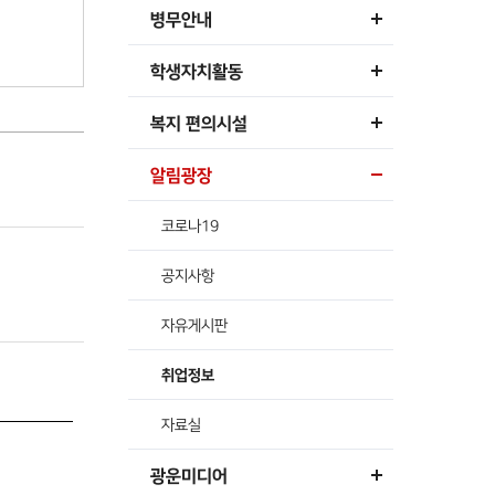
병무안내
학생자치활동
복지 편의시설
알림광장
코로나19
공지사항
자유게시판
취업정보
자료실
광운미디어