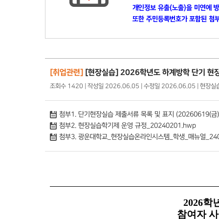
개인정보 유출(노출)을 미연에 
또한 주민등록번호가 포함된 첨부
[취업관련]
[현장실습] 2026학년도 하계방학 단기 현
조회수 1420 | 작성일 2026.06.05 | 수정일 2026.06.05 | 현
첨부1. 단기현장실습 제출서류 목록 및 표지 (20260619(금
첨부2. 현장실습학기제 운영 규정_20240201.hwp
첨부3. 광운대학교_현장실습온라인시스템_학생_매뉴얼_2406
2026
학
참여자 사