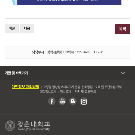
이전
다음
목록
담당부서 : 경력개발팀 / 연락처 : 02-940-5035~6
기관 및 바로가기
개인정보 처리방침
고정형 영상정보처리기기 운영・관리방침
이메일 무단수집 거부
대학정보공시
정보공개
위치 및 교통안내