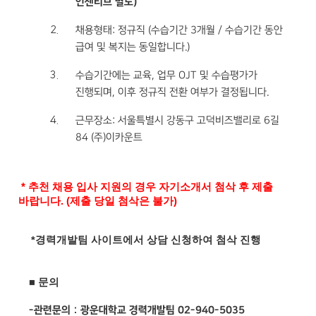
인센티브 별도)
채용형태: 정규직 (수습기간 3개월 / 수습기간 동안
급여 및 복지는 동일합니다.)
수습기간에는 교육, 업무 OJT 및 수습평가가
진행되며, 이후 정규직 전환 여부가 결정됩니다.
근무장소: 서울특별시 강동구 고덕비즈밸리로 6길
84 (주)이카운트
* 추천 채용 입사 지원의 경우 자기소개서 첨삭 후 제출
바랍니다. (제출 당일 첨삭은 불가)
*경력개발팀 사이트에서
상담 신청하여 첨삭 진행
■
문의
-
관련문의
:
광운대학교 경력개발팀
02-94
0-5035