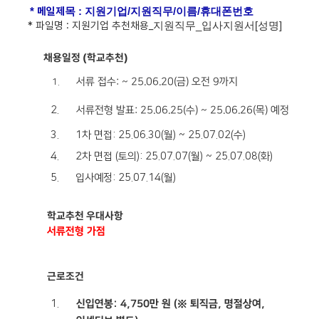
메일제
​
*
목
: 지원기업
/지원직무/
이름
/
휴대폰번호
* 파일명 : 지원기업 추천채용
_
지원직무_입사지원서[성명]
채용일정 (학교추천)
서류 접수: ~ 25.06.20(금) 오전 9까지
서류전형 발표: 25.06.25(수) ~ 25.06.26(목) 예정
1차 면접: 25.06.30(월) ~ 25.07.02(수)
2차 면접 (토의): 25.07.07(월) ~ 25.07.08(화)
입사예정: 25.07.14(월)
학교추천 우대사항
서류전형 가점
근로조건
신입연봉: 4,750만 원 (※ 퇴직금, 명절상여,