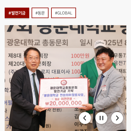
#발전기금
#동문
#GLOBAL