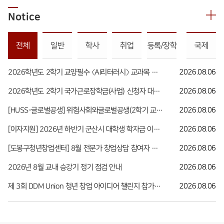
Notice
전체
일반
학사
취업
등록/장학
국제
2026학년도 2학기 교양필수 〈AI리터러시〉 교과목 수강 안내
2026.08.06
2026학년도 2학기 국가근로장학금(사업) 신청자 대상 희망근로기관(근로지) 신청 안내
2026.08.06
[HUSS-글로벌공생] 위험사회와글로벌공생(2학기 교과목) 수강 신청 안내(~8월 21일까지)
2026.08.06
[이자지원] 2026년 하반기 군산시 대학생 학자금 이자 지원사업 안내
2026.08.06
[도봉구청년창업센터] 8월 전문가 창업상담 참여자 모집
2026.08.06
2026년 8월 교내 승강기 정기 점검 안내
2026.08.06
제 3회 DDM Union 청년 창업 아이디어 챌린지 참가자 모집 안내
2026.08.06
발전기금