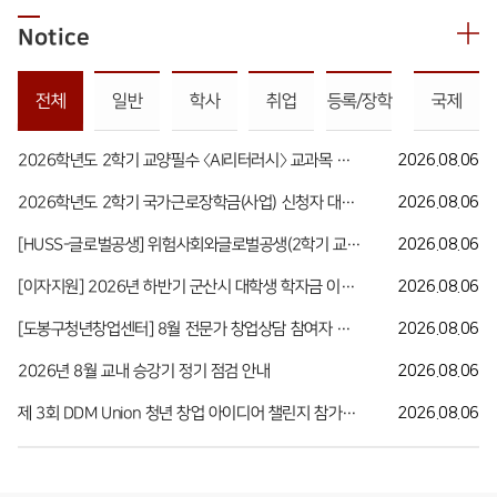
Notice
전체
일반
학사
취업
등록/장학
국제
2026학년도 2학기 교양필수 〈AI리터러시〉 교과목 수강 안내
2026.08.06
2026학년도 2학기 국가근로장학금(사업) 신청자 대상 희망근로기관(근로지) 신청 안내
2026.08.06
[HUSS-글로벌공생] 위험사회와글로벌공생(2학기 교과목) 수강 신청 안내(~8월 21일까지)
2026.08.06
[이자지원] 2026년 하반기 군산시 대학생 학자금 이자 지원사업 안내
2026.08.06
[도봉구청년창업센터] 8월 전문가 창업상담 참여자 모집
2026.08.06
2026년 8월 교내 승강기 정기 점검 안내
2026.08.06
제 3회 DDM Union 청년 창업 아이디어 챌린지 참가자 모집 안내
2026.08.06
발전기금