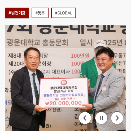
#발전기금
#동문
#GLOBAL