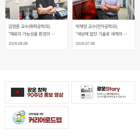
김영훈 교수(화학공학과), 
박재영 교수(전자공학과), 
“재료의 가능성을 환경의 
“세상에 없던 기술로 세계의 
해법으로, 기술의 시작과 끝을 
기준을 만들다”
2026.08.06
2026.07.06
보다”