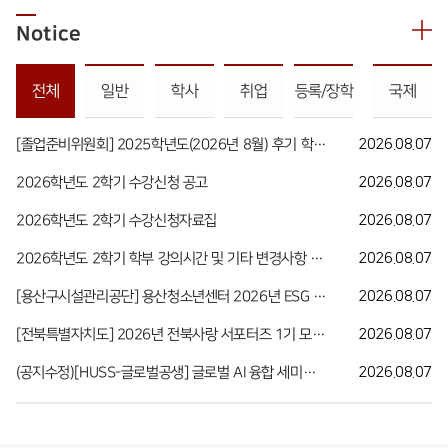
Notice
전체
일반
학사
취업
등록/장학
국제
[졸업준비위원회] 2025학년도(2026년 8월) 후기 학위수여 학사복 대여 및 상시 대여 안내
2026.08.07
2026학년도 2학기 수강신청 공고
2026.08.07
2026학년도 2학기 수강신청자료집
2026.08.07
2026학년도 2학기 학부 강의시간 및 기타 변경사항 안내
2026.08.07
[용산구시설관리공단] 용산청소년센터 2026년 ESG 축제 기획단 모집
2026.08.07
[전북특별자치도] 2026년 전북사랑 서포터즈 1기 모집 안내
2026.08.07
(공지수정)[HUSS-글로벌공생] 글로벌 AI 융합 세미나(Human-AI Collaboration in Transdisciplinary Studies 특강) 안내
2026.08.07
발전기금