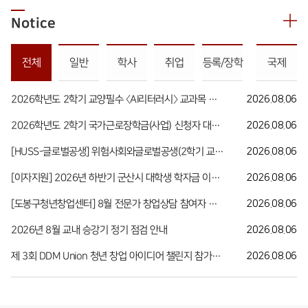
Notice
전체
일반
학사
취업
등록/장학
국제
2026학년도 2학기 교양필수 〈AI리터러시〉 교과목 수강 안내
2026.08.06
2026학년도 2학기 국가근로장학금(사업) 신청자 대상 희망근로기관(근로지) 신청 안내
2026.08.06
[HUSS-글로벌공생] 위험사회와글로벌공생(2학기 교과목) 수강 신청 안내(~8월 21일까지)
2026.08.06
[이자지원] 2026년 하반기 군산시 대학생 학자금 이자 지원사업 안내
2026.08.06
[도봉구청년창업센터] 8월 전문가 창업상담 참여자 모집
2026.08.06
2026년 8월 교내 승강기 정기 점검 안내
2026.08.06
제 3회 DDM Union 청년 창업 아이디어 챌린지 참가자 모집 안내
2026.08.06
발전기금