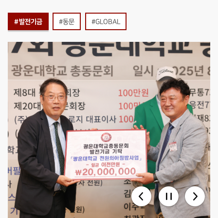
#발전기금
#동문
#GLOBAL