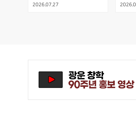
최적화를 통한 초고이득 수직 적층 
재활볼
2026.07.27
2026.0
NMOS 인버터 개발