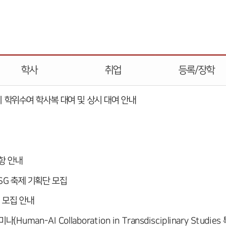
학사
취업
등록/장학
기 학위수여 학사복 대여 및 상시 대여 안내
항 안내
SG 축제 기획단 모집
 모집 안내
man-AI Collaboration in Transdisciplinary Studies