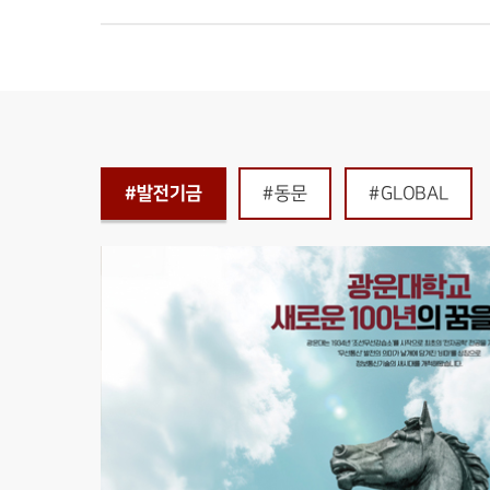
발전기금
#발전기금
#동문
#GLOBAL