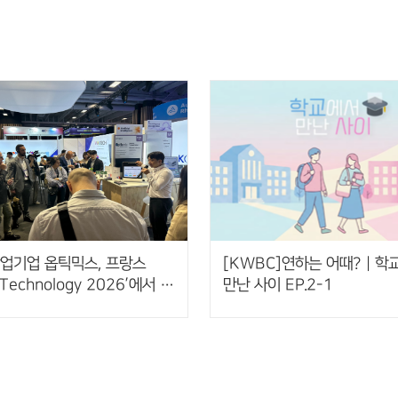
업기업 옵틱믹스, 프랑스
[KWBC]연하는 어때? | 학
 Technology 2026’에서 AI
만난 사이 EP.2-1
비접촉 핸드제스처 센서 공개