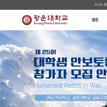
KLAS 
광운