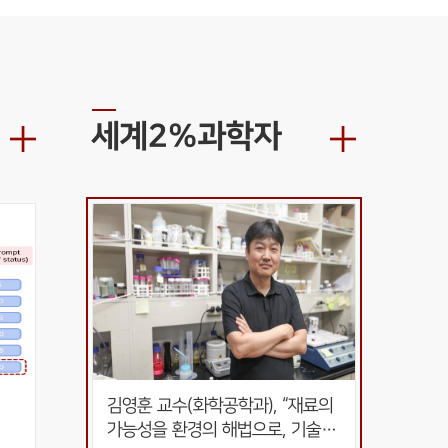
세계2%과학자
김영훈 교수(화학공학과), “재료의 
가능성을 환경의 해법으로, 기술의 