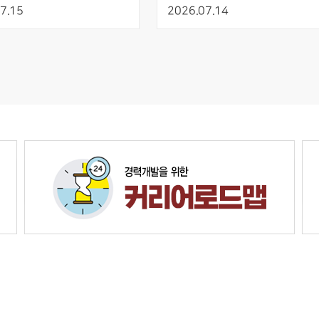
 개발
AIED 발표
7.15
2026.07.14