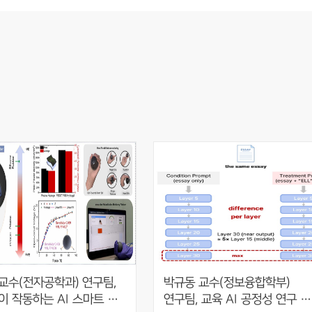
교수(전자공학과) 연구팀, 
박규동 교수(정보융합학부) 
이 작동하는 AI 스마트 
연구팀, 교육 AI 공정성 연구 