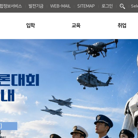
종합정보서비스
발전기금
WEB-MAIL
SITEMAP
로그인
Sel
입학
교육
취업