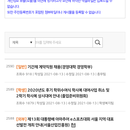
개인정보 유출(노출)을 미연에 방지하고자 보안에 취약한 엑셀파일은 업로드할 수
없습니다.
또한 주민등록번호가 포함된 첨부파일이나 게시물을 등록할 수 없습니다.
2590
[일반]
기간제 계약직원 채용(경영대학 경영학부)
조회수 918 | 작성일 2021-08-13 | 수정일 2021-08-13 | 총무팀
2589
[학생]
2020년도 후기 학위수여식 학사복 대여사업 취소 및
2학기 학사복 상시대여 안내 (졸업준비위원회)
조회수 1879 | 작성일 2021-08-13 | 수정일 2021-08-13 | 학생복지팀
2588
[외부]
제13회 대통령배 아마추어 e스포츠대회 서울 지역 대표
선발전 개최 안내(서울산업진흥원)