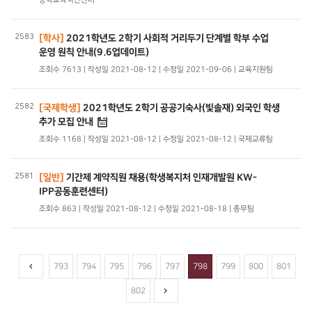
2583
[학사]
2021학년도 2학기 사회적 거리두기 단계별 학부 수업
운영 원칙 안내(9.6업데이트)
조회수 7613 | 작성일 2021-08-12 | 수정일 2021-09-06 | 교육지원팀
2582
[국제학생]
2021학년도 2학기 공공기숙사(빛솔재) 외국인 학생
추가 모집 안내
조회수 1168 | 작성일 2021-08-12 | 수정일 2021-08-12 | 국제교류팀
2581
[일반]
기간제 계약직원 채용(학생복지처 인재개발원 KW-
IPP공동훈련센터)
조회수 863 | 작성일 2021-08-12 | 수정일 2021-08-18 | 총무팀
793
794
795
796
797
798
799
800
801
802