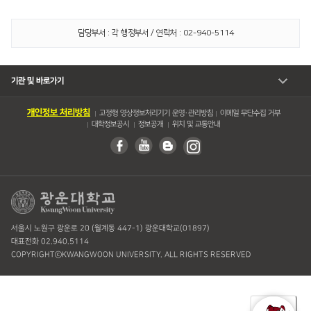
담당부서 : 각 행정부서 / 연락처 : 02-940-5114
기관 및 바로가기
개인정보 처리방침
고정형 영상정보처리기기 운영・관리방침
이메일 무단수집 거부
대학정보공시
정보공개
위치 및 교통안내
서울시 노원구 광운로 20 (월계동 447-1) 광운대학교(01897)
대표전화 02.940.5114
COPYRIGHTⓒKWANGWOON UNIVERSITY. ALL RIGHTS RESERVED